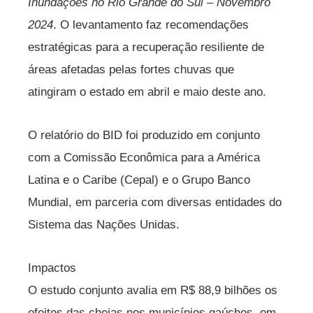
Inundações no Rio Grande do Sul – Novembro
2024
. O levantamento faz recomendações
estratégicas para a recuperação resiliente de
áreas afetadas pelas fortes chuvas que
atingiram o estado em abril e maio deste ano.
O relatório do BID foi produzido em conjunto
com a Comissão Econômica para a América
Latina e o Caribe (Cepal) e o Grupo Banco
Mundial, em parceria com diversas entidades do
Sistema das Nações Unidas.
Impactos
O estudo conjunto avalia em R$ 88,9 bilhões os
efeitos das cheias nos municípios gaúchos, em