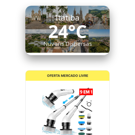
Itatiba
24°C
Nuvens Dispersas
OFERTA MERCADO LIVRE