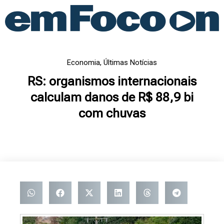
Ir
para
o
conteúdo
Economia
,
Últimas Notícias
RS: organismos internacionais
calculam danos de R$ 88,9 bi
com chuvas