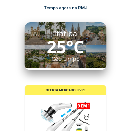
Tempo agora na RMJ
Itatiba
25°C
Céu Limpo
OFERTA MERCADO LIVRE