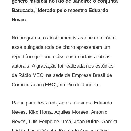
gênero musical no Rio de Janeiro: o conjunta
Batucada, liderado pelo maestro Eduardo
Neves.
No programa, os instrumentistas que compõem
essa suingada roda de choro apresentam um
repertório que une clássicos imortais a obras
autorais. A gravação foi realizada nos estúdios
da Rádio MEC, na sede da Empresa Brasil de
Comunicação (
EBC
), no Rio de Janeiro.
Participam desta edição os músicos: Eduardo
Neves, Kiko Horta, Aquiles Moraes, Antonio
Neves, Luis Felipe de Lima, João Buíde, Gabriel
Lôddo, Lucas Videla, Bernardo Aguiar e Jovi