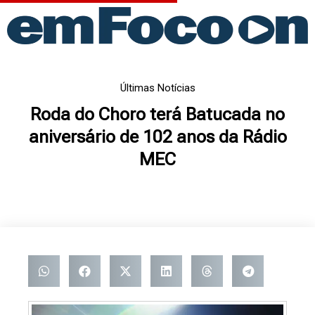
Ir
para
o
conteúdo
Últimas Notícias
Roda do Choro terá Batucada no
aniversário de 102 anos da Rádio
MEC