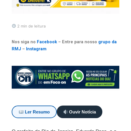
2 min de leitura
Nos siga no
Facebook
– Entre para nosso
grupo da
RMJ
–
Instagram
Ler Resumo
Ouvir Notícia