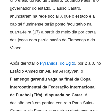
O prefeito do Rio de Janeiro, Eduardo Paes, e o
governador do estado, Cláudio Castro,
anunciaram na rede social X que o estado e a
capital fluminense terão ponto facultativo na
quarta-feira (17) a partir do meio-dia por conta
dos jogos com participação do Flamengo e do
Vasco.
Após derrotar o
Pyramids, do Egito
, por 2 a 0, no
Estádio Ahmed bin Ali, em Al Rayyan, o
Flamengo garantiu vaga na final da Copa
Intercontinental da Federação Internacional
de Futebol (Fifa), disputada no Catar
. A
decisão será em partida contra o Paris Saint-
Germain, da França, que entrou diretamente na