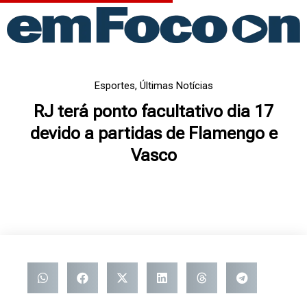
Ir
para
o
conteúdo
Esportes
,
Últimas Notícias
RJ terá ponto facultativo dia 17
devido a partidas de Flamengo e
Vasco