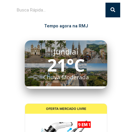
Pesquisar
Tempo agora na RMJ
Jundiaí
21°C
Chuva Moderada
OFERTA MERCADO LIVRE