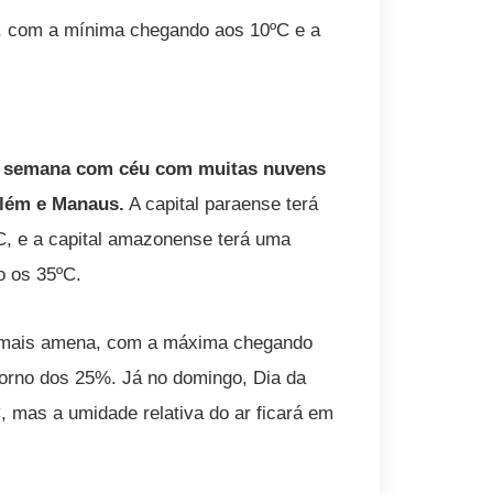
rá, com a mínima chegando aos 10ºC e a
de semana com céu com muitas nuvens
elém e Manaus.
A capital paraense terá
, e a capital amazonense terá uma
o os 35ºC.
rá mais amena, com a máxima chegando
torno dos 25%. Já no domingo, Dia da
 mas a umidade relativa do ar ficará em