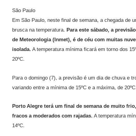
São Paulo
Em São Paulo, neste final de semana, a chegada de u
brusca na temperatura.
Para este sábado, a previsão
de Meteorologia (Inmet), é de céu com muitas nuv
isolada.
A temperatura mínima ficará em torno dos 15
20ºC.
Para o domingo (7), a previsão é um dia de chuva e t
variando entre a mínima de 15ºC e a máxima, de 20ºC
Porto Alegre terá um final de semana de muito frio
fracos a moderados com rajadas.
A temperatura mín
14ºC.