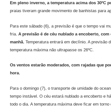
Em pleno inverno, a temperatura acima dos 30ºC p
praias tiveram grande movimento de banhistas para apr
Para este sábado (6), a previsão é que o tempo vai 
fria.
A previsão é de céu nublado a encoberto, com c
manhã.
Temperatura entrará em declínio. A previsão d
temperatura máxima não ultrapasse os 26ºC.
Os ventos estarão moderados, com rajadas que po
hora.
Para o domingo (7), o transporte de umidade do ocean
tempo instável. O céu estará nublado a encoberto e há
todo o dia. A temperatura máxima deve ficar em torno