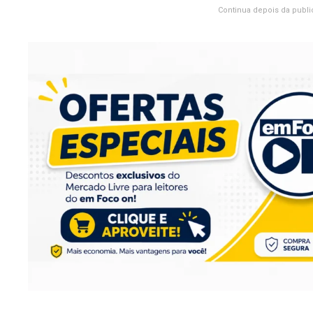
Continua depois da publi