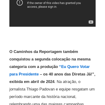
O Caminhos da Reportagem também
conquistou a segunda colocação na mesma
categoria com a produção
“Eu Quero Votar
para Presidente
– os 40 anos das Diretas Já!”,
exibida em abril de 2024
. Na atração, o
jornalista Thiago Padovan e equipe resgatam um
período marcante da história nacional,
relembrando uma das maiores campanhas