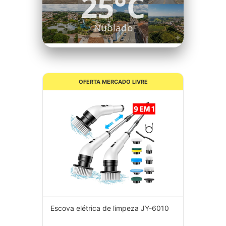
25°C
Nublado
OFERTA MERCADO LIVRE
Escova elétrica de limpeza JY-6010