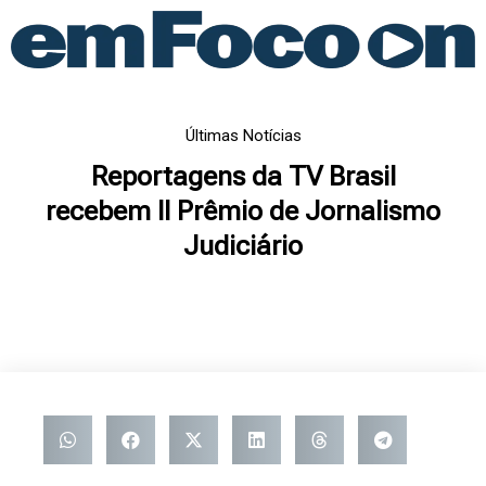
Ir
para
o
conteúdo
Últimas Notícias
Reportagens da TV Brasil
recebem II Prêmio de Jornalismo
Judiciário