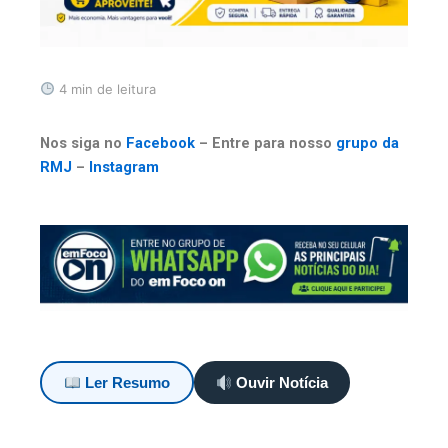
4 min de leitura
Nos siga no
Facebook
– Entre para nosso
grupo da
RMJ
–
Instagram
Ler Resumo
Ouvir Notícia