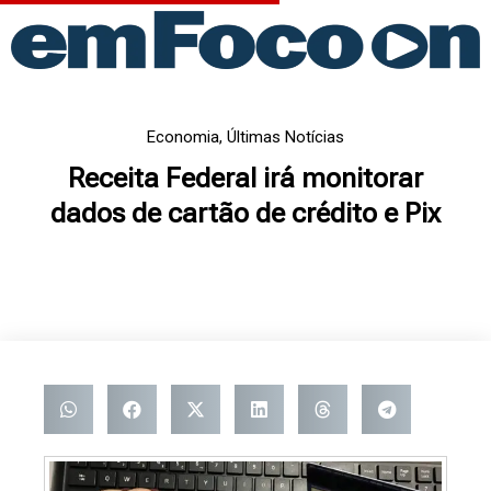
Ir
para
o
conteúdo
Economia
,
Últimas Notícias
Receita Federal irá monitorar
dados de cartão de crédito e Pix