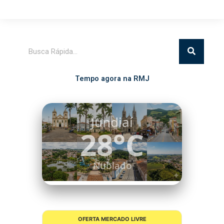
Pesquisar
Tempo agora na RMJ
Itatiba
25°C
Nublado
OFERTA MERCADO LIVRE