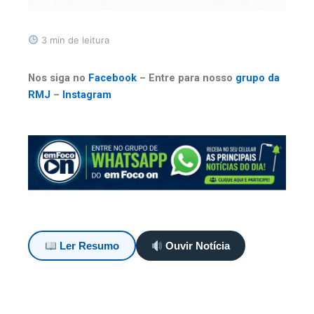
3 min de leitura
Nos siga no
Facebook
– Entre para nosso
grupo da
RMJ
–
Instagram
Ler Resumo
Ouvir Notícia