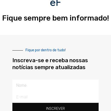
eF
Fique sempre bem informado!
Fique por dentro de tudo!
Inscreva-se e receba nossas
notícias sempre atualizadas
Nome
E-
mail
INSCREVER