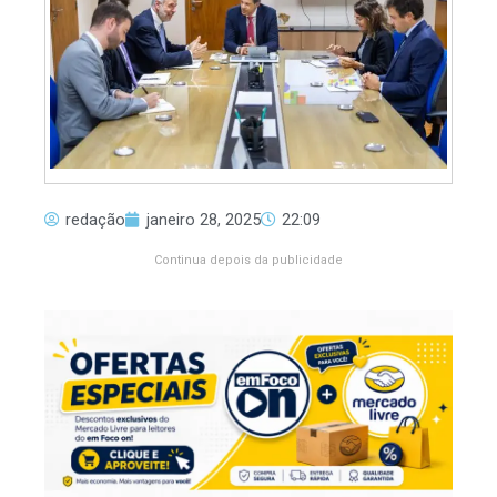
redação
janeiro 28, 2025
22:09
Continua depois da publicidade