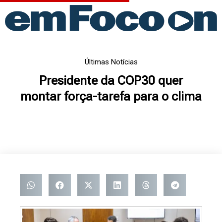
Ir
para
o
conteúdo
Últimas Notícias
Presidente da COP30 quer
montar força-tarefa para o clima