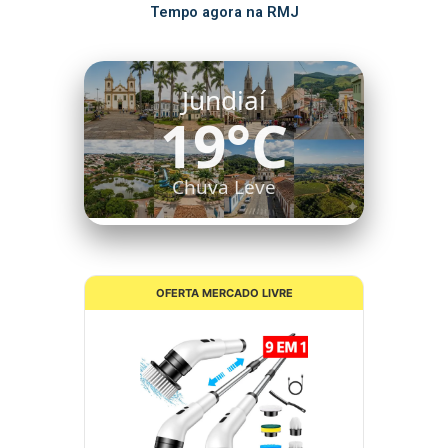
Tempo agora na RMJ
Itatiba
18°C
Nuvens Dispersas
OFERTA MERCADO LIVRE