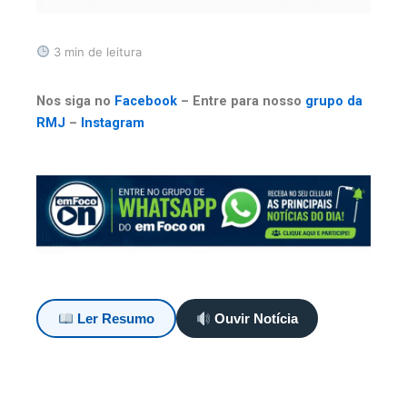
3 min de leitura
Nos siga no
Facebook
– Entre para nosso
grupo da
RMJ
–
Instagram
Ler Resumo
Ouvir Notícia