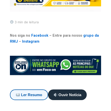
3 min de leitura
Nos siga no
Facebook
– Entre para nosso
grupo da
RMJ
–
Instagram
Ler Resumo
Ouvir Notícia