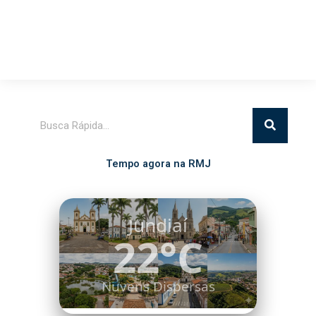
Pesquisar
Tempo agora na RMJ
Itatiba
20°C
Algumas Nuvens