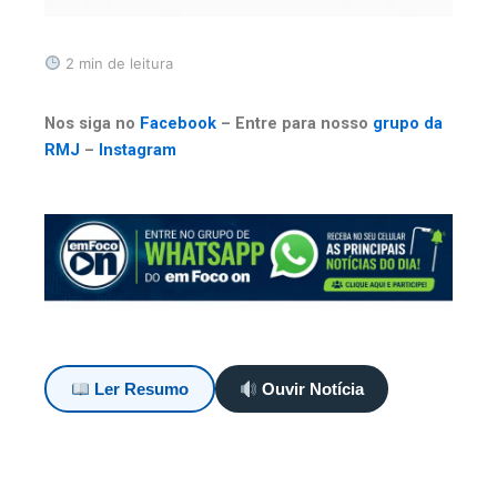
2 min de leitura
Nos siga no
Facebook
– Entre para nosso
grupo da
RMJ
–
Instagram
Ler Resumo
Ouvir Notícia