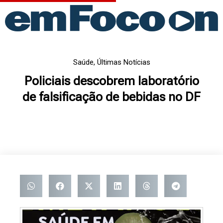
Ir
para
o
conteúdo
Saúde
,
Últimas Notícias
Policiais descobrem laboratório
de falsificação de bebidas no DF