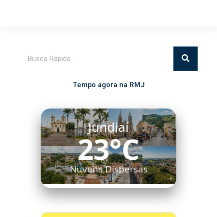
Pesquisar
Tempo agora na RMJ
Jundiaí
23°C
Nuvens Dispersas