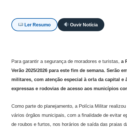
Ler Resumo
Ouvir Notícia
Para garantir a segurança de moradores e turistas,
a 
Verão 2025/2026 para este fim de semana.
Serão em
militares, com atenção especial à orla da capital e 
expressas e rodovias de acesso aos municípios co
Como parte do planejamento, a Polícia Militar realiz
vários órgãos municipais, com a finalidade de evitar 
de roubos e furtos, nos horários de saída das praias d