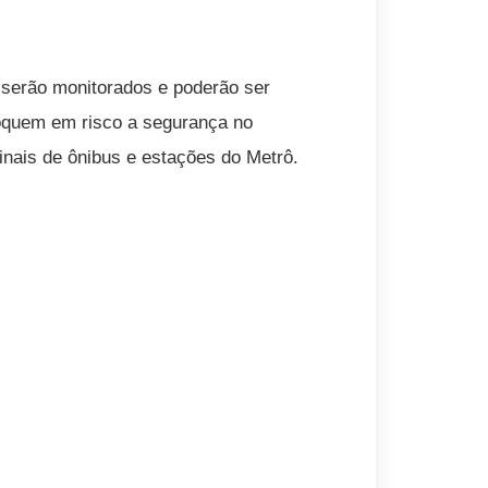
a serão monitorados e poderão ser
loquem em risco a segurança no
inais de ônibus e estações do Metrô.