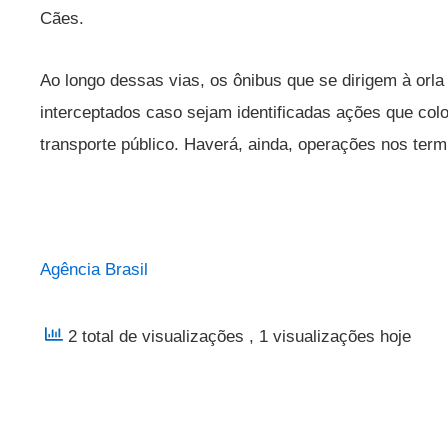
Cães.
Ao longo dessas vias, os ônibus que se dirigem à orl
interceptados caso sejam identificadas ações que co
transporte público. Haverá, ainda, operações nos term
Agência Brasil
2 total de visualizações
, 1 visualizações hoje