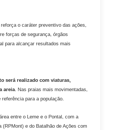
reforça o caráter preventivo das ações,
tre forças de segurança, órgãos
al para alcançar resultados mais
to será realizado com viaturas,
a areia
. Nas praias mais movimentadas,
 referência para a população.
 área entre o Leme e o Pontal, com a
da (RPMont) e do Batalhão de Ações com