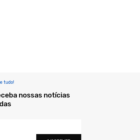
e tudo!
eceba nossas notícias
adas