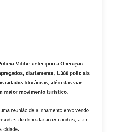
Polícia Militar antecipou a Operação
pregados, diariamente, 1.380 policiais
às cidades litorâneas, além das vias
m maior movimento turístico.
ou uma reunião de alinhamento envolvendo
episódios de depredação em ônibus, além
a cidade.