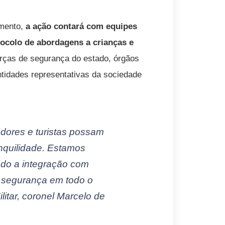
amento,
a ação contará com equipes
ocolo de abordagens a crianças e
forças de segurança do estado, órgãos
entidades representativas da sociedade
dores e turistas possam
nquilidade. Estamos
ndo a integração com
is segurança em todo o
ilitar, coronel Marcelo de