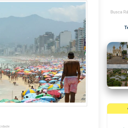
Pesquisar
T
cidade