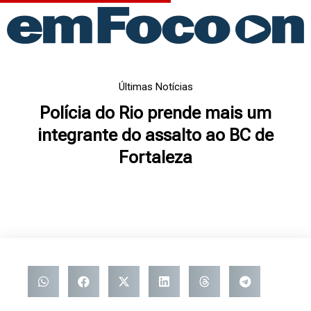
Ir
para
o
conteúdo
Últimas Notícias
Polícia do Rio prende mais um
integrante do assalto ao BC de
Fortaleza