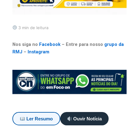
3 min de leitura
Nos siga no
Facebook
– Entre para nosso
grupo da
RMJ
–
Instagram
Ler Resumo
Ouvir Notícia