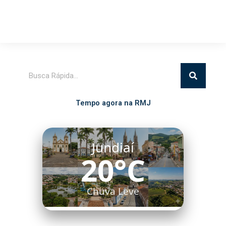
Pesquisar
Tempo agora na RMJ
Jundiaí
20°C
Chuva Leve