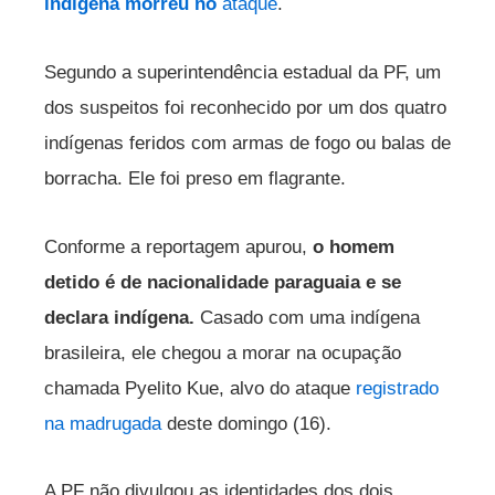
indígena morreu no
ataque
.
Segundo a superintendência estadual da PF, um
dos suspeitos foi reconhecido por um dos quatro
indígenas feridos com armas de fogo ou balas de
borracha. Ele foi preso em flagrante.
Conforme a reportagem apurou,
o homem
detido é de nacionalidade paraguaia e se
declara indígena.
Casado com uma indígena
brasileira, ele chegou a morar na ocupação
chamada Pyelito Kue, alvo do ataque
registrado
na madrugada
deste domingo (16).
A PF não divulgou as identidades dos dois