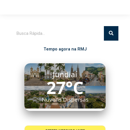
Pesquisar
Tempo agora na RMJ
Jundiaí
27°C
Nuvens Dispersas