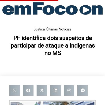
Ir
para
o
conteúdo
Justiça
,
Últimas Notícias
PF identifica dois suspeitos de
participar de ataque a indígenas
no MS