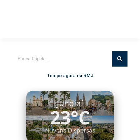
Pesquisar
Tempo agora na RMJ
Itatiba
20°C
Nuvens Dispersas