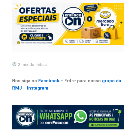
2 min de leitura
Nos siga no
Facebook
– Entre para nosso
grupo da
RMJ
–
Instagram