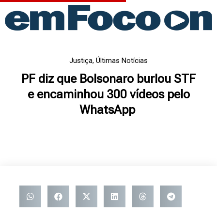
Ir
para
o
conteúdo
Justiça
,
Últimas Notícias
PF diz que Bolsonaro burlou STF
e encaminhou 300 vídeos pelo
WhatsApp