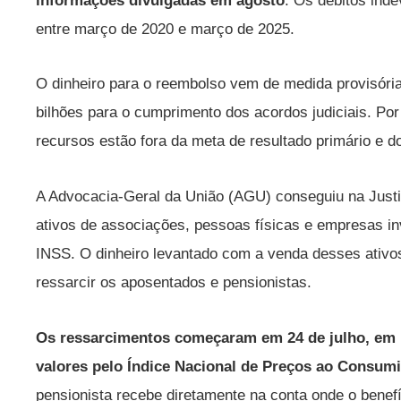
informações divulgadas em agosto
. Os débitos ind
entre março de 2020 e março de 2025.
O dinheiro para o reembolso vem de medida provisória
bilhões para o cumprimento dos acordos judiciais. Por s
recursos estão fora da meta de resultado primário e do
A Advocacia-Geral da União (AGU) conseguiu na Justi
ativos de associações, pessoas físicas e empresas i
INSS. O dinheiro levantado com a venda desses ativos
ressarcir os aposentados e pensionistas.
Os ressarcimentos começaram em 24 de julho, em 
valores pelo Índice Nacional de Preços ao Consum
pensionista recebe diretamente na conta onde o benef