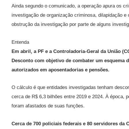
Ainda segundo o comunicado, a operação apura os c
investigação de organização criminosa, dilapidação e 
obstrução da investigação por parte de alguns investi
Entenda
Em abril, a PF e a Controladoria-Geral da União 
Desconto com objetivo de combater um esquema de
autorizados em aposentadorias e pensões.
O cálculo é que entidades investigadas tenham desco
cerca de R$ 6,3 bilhões entre 2019 e 2024. À época, 
foram afastados de suas funções.
Cerca de 700 policiais federais e 80 servidores 