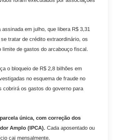
evidos foram executados por associações
 assinada em julho, que libera R$ 3,31
e tratar de crédito extraordinário, os
 limite de gastos do arcabouço fiscal.
ça o bloqueio de R$ 2,8 bilhões em
nvestigadas no esquema de fraude no
 cobrirá os gastos do governo para
parcela única, com correção dos
idor Amplo (IPCA).
Cada aposentado ou
ício cai mensalmente.