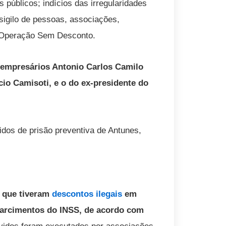
 públicos; indícios das irregularidades
sigilo de pessoas, associações,
a Operação Sem Desconto.
s empresários Antonio Carlos Camilo
io Camisoti, e o do ex-presidente do
dos de prisão preventiva de Antunes,
s que tiveram
descontos ilegais
em
sarcimentos do INSS, de acordo com