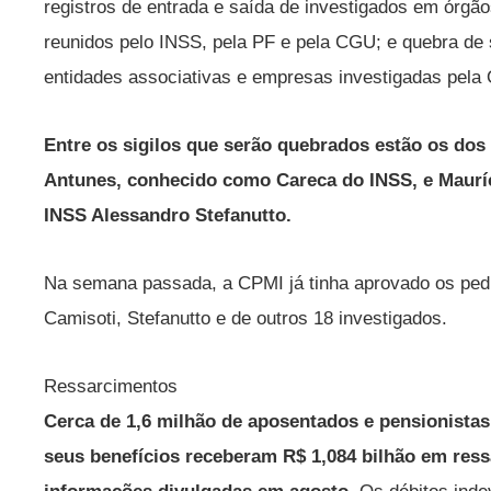
registros de entrada e saída de investigados em órgãos
reunidos pelo INSS, pela PF e pela CGU; e quebra de 
entidades associativas e empresas investigadas pel
Entre os sigilos que serão quebrados estão os do
Antunes, conhecido como Careca do INSS, e Mauríc
INSS Alessandro Stefanutto.
Na semana passada, a CPMI já tinha aprovado os pedi
Camisoti, Stefanutto e de outros 18 investigados.
Ressarcimentos
Cerca de 1,6 milhão de aposentados e pensionista
seus benefícios receberam R$ 1,084 bilhão em res