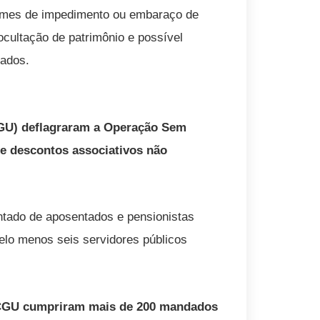
rimes de impedimento ou embaraço de
ocultação de patrimônio e possível
gados.
(CGU) deflagraram a Operação Sem
 descontos associativos não
ntado de aposentados e pensionistas
pelo menos seis servidores públicos
da CGU cumpriram mais de 200 mandados