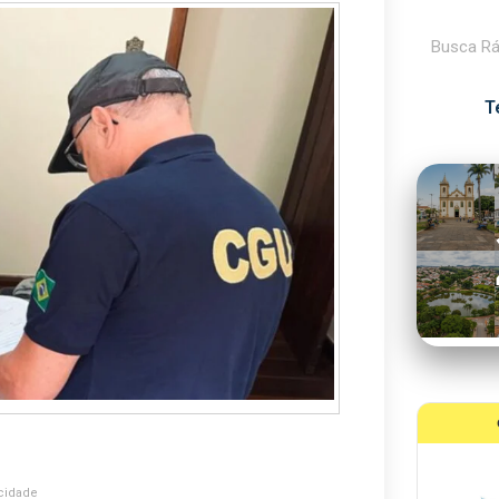
Pesquisar
T
cidade