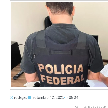
redação
setembro 12, 2025
08:34
Continua depois da publi