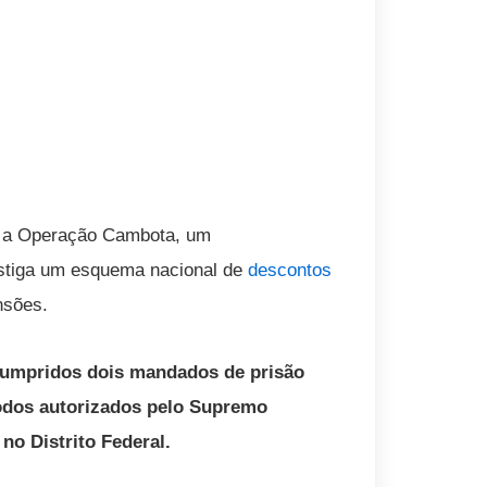
12) a Operação Cambota, um
stiga um esquema nacional de
descontos
nsões.
cumpridos dois mandados de prisão
odos autorizados pelo Supremo
no Distrito Federal.