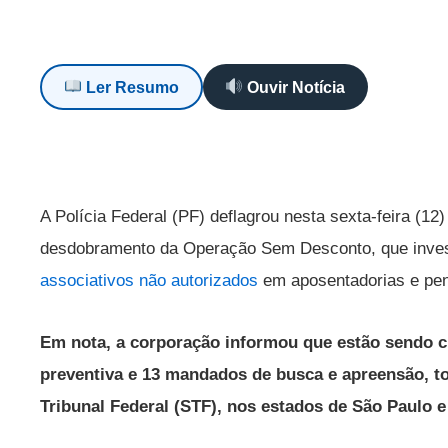
Ler Resumo
Ouvir Notícia
A Polícia Federal (PF) deflagrou nesta sexta-feira (
desdobramento da Operação Sem Desconto, que inve
associativos não autorizados
em aposentadorias e pe
Em nota, a corporação informou que estão sendo 
preventiva e 13 mandados de busca e apreensão, t
Tribunal Federal (STF), nos estados de São Paulo e 