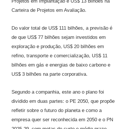
Projetos em Implantação e US$ 13 bilhões na
Carteira de Projetos em Avaliação.
Do valor total de US$ 111 bilhões, a previsão é
de que US$ 77 bilhões sejam investidos em
exploração e produção, US$ 20 bilhões em
refino, transporte e comercialização, US$ 11
bilhões em gás e energias de baixo carbono e
US$ 3 bilhões na parte corporativa.
Segundo a companhia, este ano o plano foi
dividido em duas partes: o PE 2050, que propõe
refletir sobre o futuro do planeta e como a
empresa quer ser reconhecida em 2050 e o PN
2025-29, com metas de curto e médio prazo.