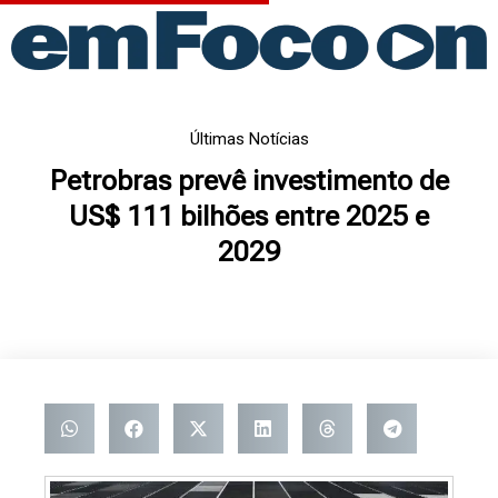
Ir
para
o
conteúdo
Últimas Notícias
Petrobras prevê investimento de
US$ 111 bilhões entre 2025 e
2029