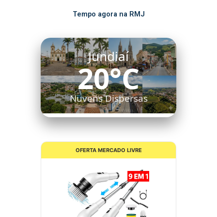
Tempo agora na RMJ
Jundiaí
20°C
Nuvens Dispersas
OFERTA MERCADO LIVRE