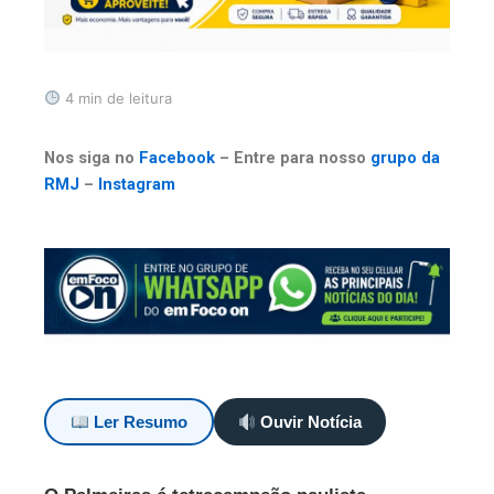
4 min de leitura
Nos siga no
Facebook
– Entre para nosso
grupo da
RMJ
–
Instagram
Ler Resumo
Ouvir Notícia