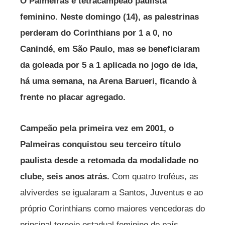
O Palmeiras é tetracampeão paulista
feminino. Neste domingo (14), as palestrinas
perderam do Corinthians por 1 a 0, no
Canindé, em São Paulo, mas se beneficiaram
da goleada por 5 a 1 aplicada no jogo de ida,
há uma semana, na Arena Barueri, ficando à
frente no placar agregado.
Campeão pela primeira vez em 2001, o
Palmeiras conquistou seu terceiro título
paulista desde a retomada da modalidade no
clube, seis anos atrás.
Com quatro troféus, as
alviverdes se igualaram a Santos, Juventus e ao
próprio Corinthians como maiores vencedoras do
principal torneio estadual feminino do país.