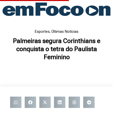
Ir
para
o
conteúdo
Esportes
,
Últimas Notícias
Palmeiras segura Corinthians e
conquista o tetra do Paulista
Feminino