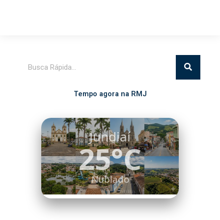
Pesquisar
Tempo agora na RMJ
Itatiba
24°C
Nublado