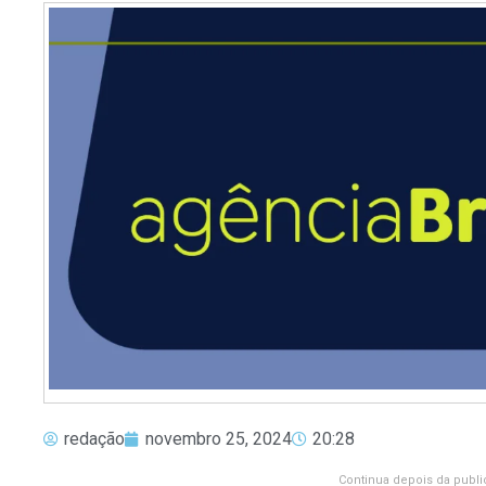
redação
novembro 25, 2024
20:28
Continua depois da publi