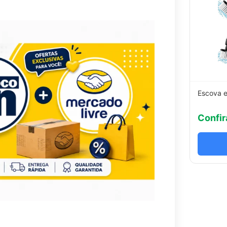
Escova e
Confir