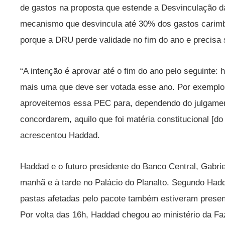
de gastos na proposta que estende a Desvinculação d
mecanismo que desvincula até 30% dos gastos carimba
porque a DRU perde validade no fim do ano e precisa
“A intenção é aprovar até o fim do ano pelo seguinte
mais uma que deve ser votada esse ano. Por exemplo
aproveitemos essa PEC para, dependendo do julgament
concordarem, aquilo que foi matéria constitucional [do
acrescentou Haddad.
Haddad e o futuro presidente do Banco Central, Gabrie
manhã e à tarde no Palácio do Planalto. Segundo Hadd
pastas afetadas pelo pacote também estiveram prese
Por volta das 16h, Haddad chegou ao ministério da F