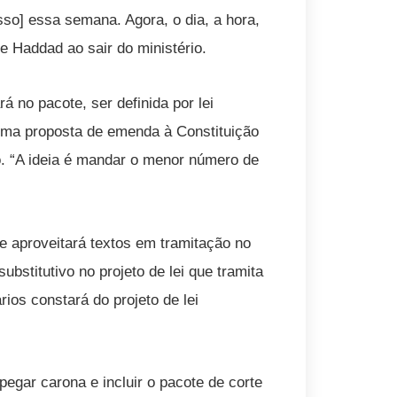
sso] essa semana. Agora, o dia, a hora,
 Haddad ao sair do ministério.
á no pacote, ser definida por lei
 uma proposta de emenda à Constituição
. “A ideia é mandar o menor número de
te aproveitará textos em tramitação no
stitutivo no projeto de lei que tramita
ios constará do projeto de lei
gar carona e incluir o pacote de corte