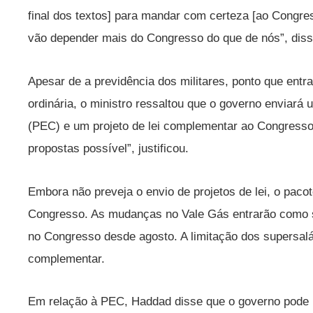
final dos textos] para mandar com certeza [ao Congre
vão depender mais do Congresso do que de nós”, disse
Apesar de a previdência dos militares, ponto que entrar
ordinária, o ministro ressaltou que o governo enviará
(PEC) e um projeto de lei complementar ao Congresso
propostas possível”, justificou.
Embora não preveja o envio de projetos de lei, o paco
Congresso. As mudanças no Vale Gás entrarão como sub
no Congresso desde agosto. A limitação dos supersalár
complementar.
Em relação à PEC, Haddad disse que o governo pode pe