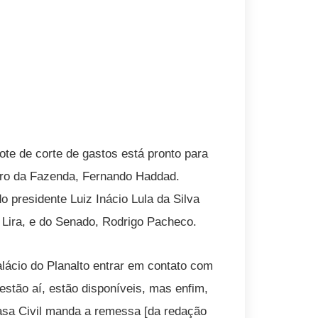
te de corte de gastos está pronto para
stro da Fazenda, Fernando Haddad.
 presidente Luiz Inácio Lula da Silva
Lira, e do Senado, Rodrigo Pacheco.
lácio do Planalto entrar em contato com
stão aí, estão disponíveis, mas enfim,
Casa Civil manda a remessa [da redação