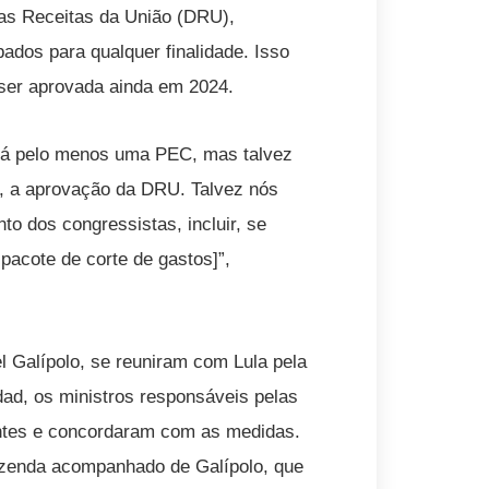
as Receitas da União (DRU),
dos para qualquer finalidade. Isso
 ser aprovada ainda em 2024.
: há pelo menos uma PEC, mas talvez
, a aprovação da DRU. Talvez nós
o dos congressistas, incluir, se
 pacote de corte de gastos]”,
l Galípolo, se reuniram com Lula pela
ad, os ministros responsáveis pelas
ntes e concordaram com as medidas.
azenda acompanhado de Galípolo, que