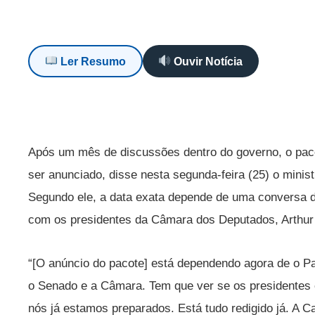
Ler Resumo
Ouvir Notícia
Após um mês de discussões dentro do governo, o paco
ser anunciado, disse nesta segunda-feira (25) o mini
Segundo ele, a data exata depende de uma conversa do
com os presidentes da Câmara dos Deputados, Arthur 
“[O anúncio do pacote] está dependendo agora de o Pa
o Senado e a Câmara. Tem que ver se os presidentes e
nós já estamos preparados. Está tudo redigido já. A 