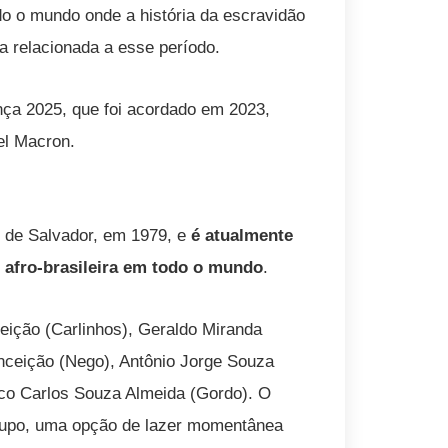
odo o mundo onde a história da escravidão
 relacionada a esse período.
nça 2025, que foi acordado em 2023,
el Macron.
co de Salvador, em 1979, e
é atualmente
 afro-brasileira em todo o mundo
.
eição (Carlinhos), Geraldo Miranda
nceição (Nego), Antônio Jorge Souza
co Carlos Souza Almeida (Gordo). O
rupo, uma opção de lazer momentânea