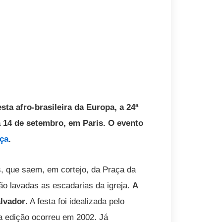
ta afro-brasileira da Europa, a 24ª
 14 de setembro, em Paris. O evento
ça
.
, que saem, em cortejo, da Praça da
ão lavadas as escadarias da igreja.
A
lvador
. A festa foi idealizada pelo
ra edição ocorreu em 2002. Já