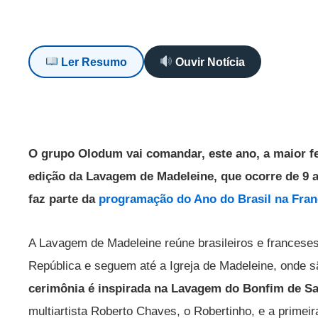
Ler Resumo
Ouvir Notícia
O grupo Olodum vai comandar, este ano, a maior fes
edição da Lavagem de Madeleine, que ocorre de 9 a
faz parte da
programação do Ano do Brasil na Fran
A Lavagem de Madeleine reúne brasileiros e franceses
República e seguem até a Igreja de Madeleine, onde s
cerimônia é inspirada na Lavagem do Bonfim de Sa
multiartista Roberto Chaves, o Robertinho, e a primei