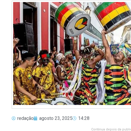
redação
agosto 23, 2025
14:28
Continua depois da publi