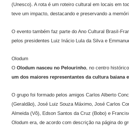
(Unesco). A rota é um roteiro cultural em locais em t
teve um impacto, destacando e preservando a memória
O evento também faz parte do Ano Cultural Brasil-Fra
pelos presidentes Luiz Inácio Lula da Silva e Emmanu
Olodum
O
Olodum nasceu no Pelourinho
, no centro históri
um dos maiores representantes da cultura baiana e
O grupo foi formado pelos amigos Carlos Alberto Conc
(Geraldão), José Luiz Souza Máximo, José Carlos Co
Almeida (Vô), Edson Santos da Cruz (Bobo) e Francis
Olodum era, de acordo com descrição na página do g