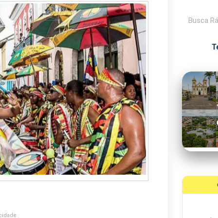
Pesquisar
T
cidade