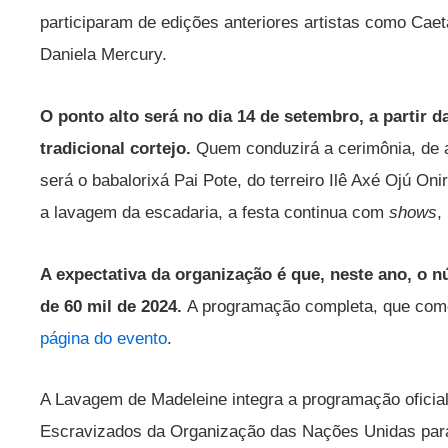
participaram de edições anteriores artistas como Ca
Daniela Mercury.
O ponto alto será no dia 14 de setembro, a partir d
tradicional cortejo.
Quem conduzirá a cerimônia, de 
será o babalorixá Pai Pote, do terreiro Ilê Axé Ojú On
a lavagem da escadaria, a festa continua com
shows
,
A expectativa da organização é que, neste ano, o 
de 60 mil de 2024.
A programação completa, que come
página do evento
.
A Lavagem de Madeleine integra a programação oficial 
Escravizados da Organização das Nações Unidas para