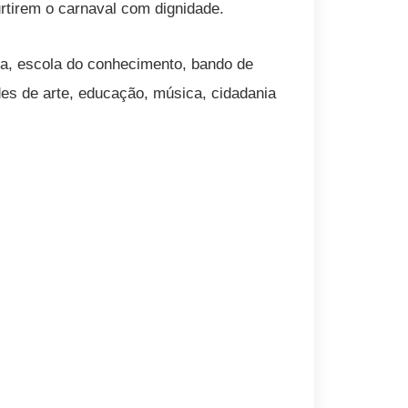
rtirem o carnaval com dignidade.
da, escola do conhecimento, bando de
ades de arte, educação, música, cidadania