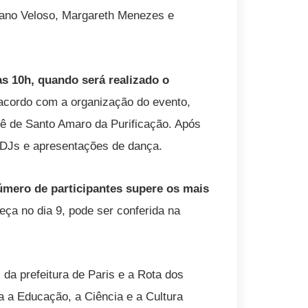
etano Veloso, Margareth Menezes e
as 10h, quando será realizado o
acordo com a organização do evento,
irê de Santo Amaro da Purificação. Após
 DJs e apresentações de dança.
número de participantes supere os mais
ça no dia 9, pode ser conferida na
da prefeitura de Paris e a Rota dos
 a Educação, a Ciência e a Cultura