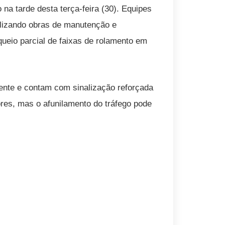
 na tarde desta terça-feira (30). Equipes
alizando obras de manutenção e
queio parcial de faixas de rolamento em
mente e contam com sinalização reforçada
ores, mas o afunilamento do tráfego pode