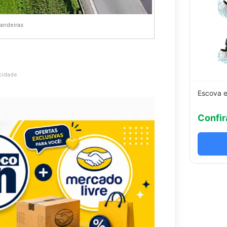
Bandeiras
cidade
Escova e
Confir