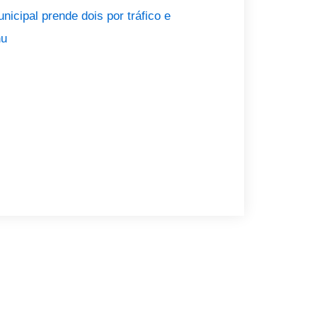
icipal prende dois por tráfico e
nu