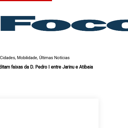
Cidades
,
Mobilidade
,
Últimas Notícias
ditam faixas da D. Pedro I entre Jarinu e Atibaia