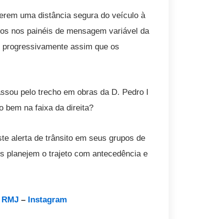
nterem uma distância segura do veículo à
ados nos painéis de mensagem variável da
as progressivamente assim que os
ssou pelo trecho em obras da D. Pedro I
o bem na faixa da direita?
te alerta de trânsito em seus grupos de
s planejem o trajeto com antecedência e
a RMJ
–
Instagram