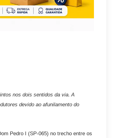
ntos nos dois sentidos da via. A
dutores devido ao afunilamento do
Dom Pedro I (SP-065) no trecho entre os