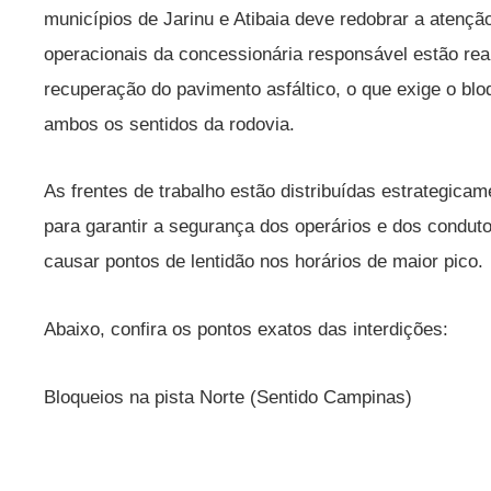
municípios de Jarinu e Atibaia deve redobrar a atenção
operacionais da concessionária responsável estão re
recuperação do pavimento asfáltico, o que exige o blo
ambos os sentidos da rodovia.
As frentes de trabalho estão distribuídas estrategica
para garantir a segurança dos operários e dos condut
causar pontos de lentidão nos horários de maior pico.
Abaixo, confira os pontos exatos das interdições:
Bloqueios na pista Norte (Sentido Campinas)