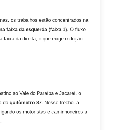
nas, os trabalhos estão concentrados na
na faixa da esquerda (faixa 1)
. O fluxo
 faixa da direita, o que exige redução
stino ao Vale do Paraíba e Jacareí, o
ra do
quilômetro 87
. Nesse trecho, a
rigando os motoristas e caminhoneiros a
.