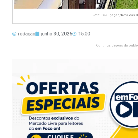
Foto: Divulgação/Rota das 
redação
junho 30, 2026
15:00
Continua depois da publi