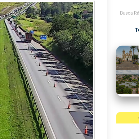
Pesquisar
T