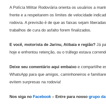
A Polícia Militar Rodoviária orienta os usuários a ma
frente e a respeitarem os limites de velocidade indic
rodovia. A previsão é de que as faixas sejam liberad
trabalhos de cura do asfalto forem finalizados.
E você, motorista de Jarinu, Atibaia e região?
Já pa
hoje e enfrentou retenção, ou o tráfego estava corrend
Deixe seu comentário aqui embaixo
e compartilhe es
WhatsApp para que amigos, caminhoneiros e familiare
evitem surpresas na rodovia!
Nos siga no
Facebook
– Entre para nosso
grupo d