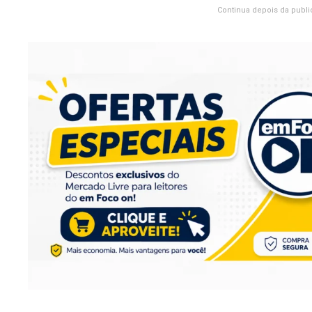
Continua depois da publi