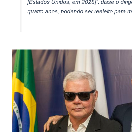
[Estados Unidos, em 2028]”, disse o diri
quatro anos, podendo ser reeleito para m