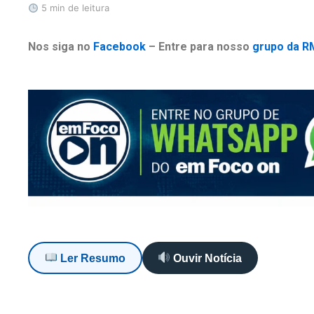
5 min de leitura
Nos siga no
Facebook
– Entre para nosso
grupo da R
Ler Resumo
Ouvir Notícia