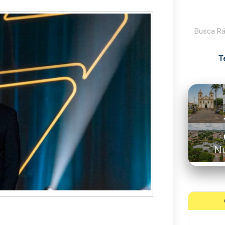
Pesquisar
T