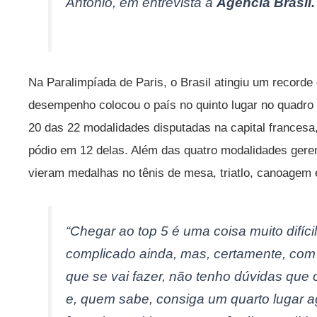
Antônio, em entrevista à
Agência Brasil.
Na Paralimpíada de Paris, o Brasil atingiu um record
desempenho colocou o país no quinto lugar no quadro
20 das 22 modalidades disputadas na capital francesa,
pódio em 12 delas. Além das quatro modalidades gere
vieram medalhas no tênis de mesa, triatlo, canoagem
“Chegar ao top 5 é uma coisa muito difíci
complicado ainda, mas, certamente, com o 
que se vai fazer, não tenho dúvidas que o 
e, quem sabe, consiga um quarto lugar 