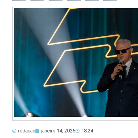
redação
janeiro 14, 2025
18:24