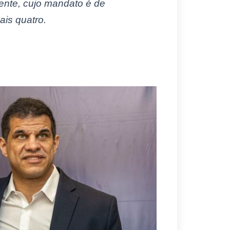
gente, cujo mandato é de
ais quatro.