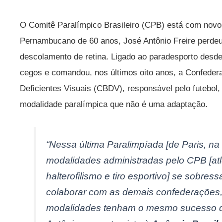
O Comitê Paralímpico Brasileiro (CPB) está com novo 
Pernambucano de 60 anos, José Antônio Freire perdeu
descolamento de retina. Ligado ao paradesporto desde 
cegos e comandou, nos últimos oito anos, a Confedera
Deficientes Visuais (CBDV), responsável pelo futebol,
modalidade paralímpica que não é uma adaptação.
“Nessa última Paralimpíada [de Paris, na
modalidades administradas pelo CPB [atl
halterofilismo e tiro esportivo] se sobres
colaborar com as demais confederações,
modalidades tenham o mesmo sucesso de