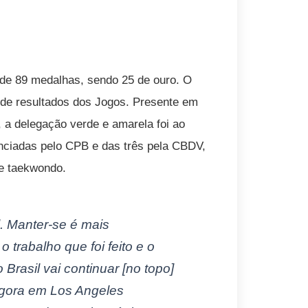
e de 89 medalhas, sendo 25 de ouro. O
 de resultados dos Jogos. Presente em
 a delegação verde e amarela foi ao
nciadas pelo CPB e das três pela CBDV,
 e taekwondo.
l. Manter-se é mais
trabalho que foi feito e o
Brasil vai continuar [no topo]
agora em Los Angeles