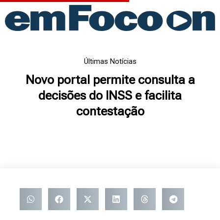
Ir
para
o
conteúdo
Últimas Notícias
Novo portal permite consulta a
decisões do INSS e facilita
contestação