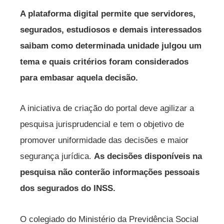
A plataforma digital permite que servidores,
segurados, estudiosos e demais interessados
saibam como determinada unidade julgou um
tema e quais critérios foram considerados
para embasar aquela decisão.
A iniciativa de criação do portal deve agilizar a
pesquisa jurisprudencial e tem o objetivo de
promover uniformidade das decisões e maior
segurança jurídica.
As decisões disponíveis na
pesquisa não conterão informações pessoais
dos segurados do INSS.
O colegiado do Ministério da Previdência Social