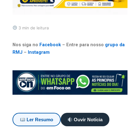
3 min de leitura
Nos siga no
Facebook
– Entre para nosso
grupo da
RMJ
–
Instagram
Ler Resumo
Ouvir Notícia