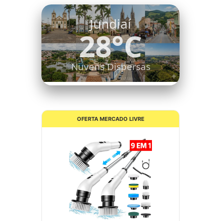
Itatiba
27°C
Nuvens Dispersas
OFERTA MERCADO LIVRE