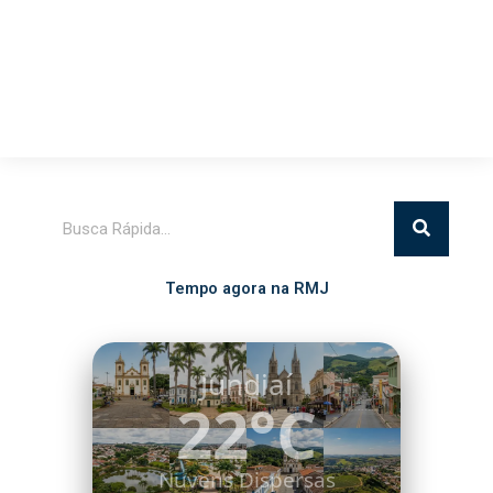
Pesquisar
Tempo agora na RMJ
Itatiba
20°C
Algumas Nuvens