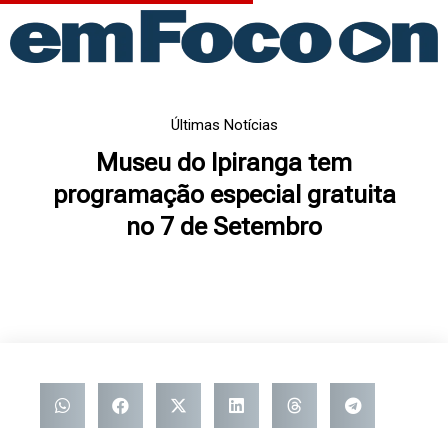
Ir
para
o
conteúdo
Últimas Notícias
Museu do Ipiranga tem
programação especial gratuita
no 7 de Setembro