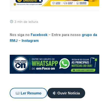
3 min de leitura
Nos siga no
Facebook
– Entre para nosso
grupo da
RMJ
–
Instagram
Ler Resumo
Ouvir Notícia