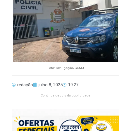
Foto: Divulgação/GCMJ
redação
julho 8, 2025
19:27
Continua depois da publicidade