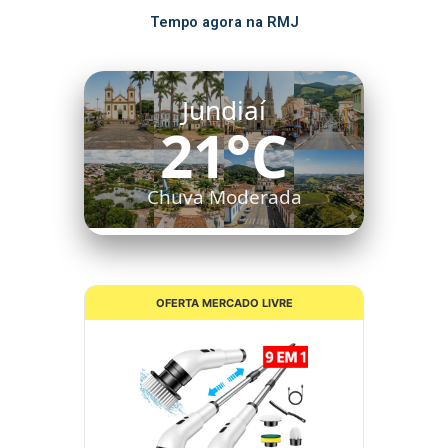
Tempo agora na RMJ
Jundiaí
21°C
Chuva Moderada
OFERTA MERCADO LIVRE