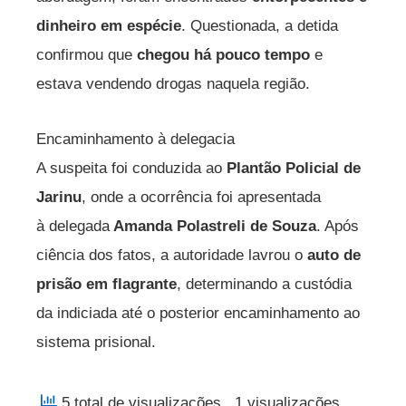
dinheiro em espécie
. Questionada, a detida
confirmou que
chegou há pouco tempo
e
estava vendendo drogas naquela região.
Encaminhamento à delegacia
A suspeita foi conduzida ao
Plantão Policial de
Jarinu
, onde a ocorrência foi apresentada
à delegada
Amanda Polastreli de Souza
. Após
ciência dos fatos, a autoridade lavrou o
auto de
prisão em flagrante
, determinando a custódia
da indiciada até o posterior encaminhamento ao
sistema prisional.
5 total de visualizações
, 1 visualizações