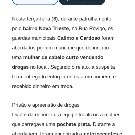
Nesta terça-feira (
8)
, durante patrulhamento
pelo
bairro Nova Trieste
, na Rua Rovigo, os
guardas municipais
Calixto
e
Cardoso
foram
abordados por um munícipe que denunciou
uma
mulher de cabelo curto vendendo
drogas
no local. Segundo o relato, a suspeita
teria entregado entorpecentes a um homem, e
recebido dinheiro em troca.
Prisão e apreensão de drogas
Diante da denúncia, a equipe localizou a mulher
que carregava uma
pochete preta
. Durante a
abordagem, foram encontrados
entorpecentes e