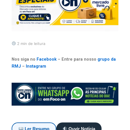
2 min de leitura
Nos siga no
Facebook
– Entre para nosso
grupo da
RMJ
–
Instagram
Ler Resumo
Ouvir Notícia