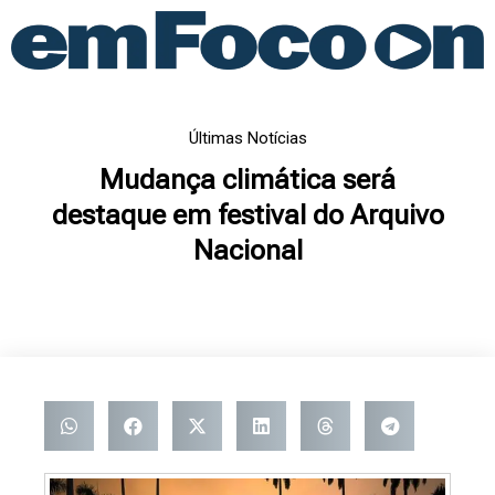
Ir
para
o
conteúdo
Últimas Notícias
Mudança climática será
destaque em festival do Arquivo
Nacional