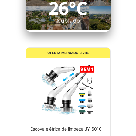
26°C
Nublado
OFERTA MERCADO LIVRE
Escova elétrica de limpeza JY-6010