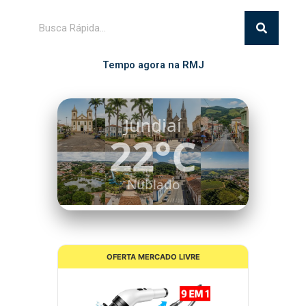
Pesquisar
Tempo agora na RMJ
Itatiba
21°C
Chuva Leve
OFERTA MERCADO LIVRE