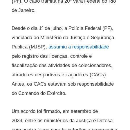
(PF
). O caso tramita na 20ª Vara Federal do Rio
de Janeiro.
Desde o dia 1º de julho, a Polícia Federal (PF),
vinculada ao Ministério da Justiça e Segurança
Pública (MJSP),
assumiu a responsabilidade
pelo registro das licenças, controle e
fiscalização das atividades de colecionadores,
atiradores desportivos e caçadores (CACs).
Antes, os CACs estavam sob responsabilidade
do Comando do Exército.
Um acordo foi firmado, em setembro de
2023, entre os ministérios da Justiça e Defesa
com quatro fases para transferência progressiva