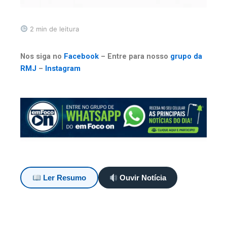
2 min de leitura
Nos siga no
Facebook
– Entre para nosso
grupo da
RMJ
–
Instagram
Ler Resumo
Ouvir Notícia