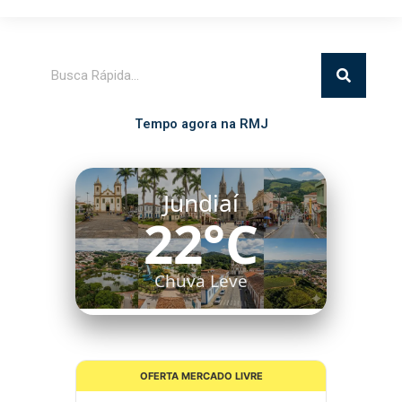
Pesquisar
Tempo agora na RMJ
Jundiaí
22°C
Chuva Leve
OFERTA MERCADO LIVRE