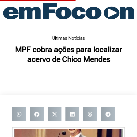
Ir
para
o
conteúdo
Últimas Notícias
MPF cobra ações para localizar
acervo de Chico Mendes