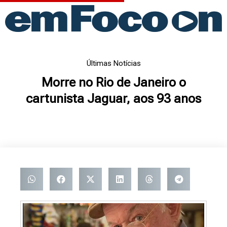
Ir
para
o
conteúdo
Últimas Notícias
Morre no Rio de Janeiro o
cartunista Jaguar, aos 93 anos