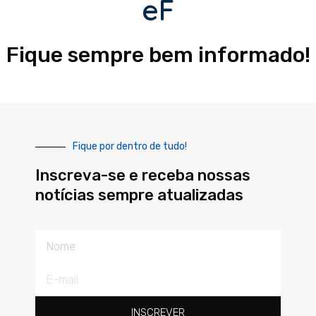
eF
Fique sempre bem informado!
Fique por dentro de tudo!
Inscreva-se e receba nossas
notícias sempre atualizadas
Nome
E-
mail
INSCREVER