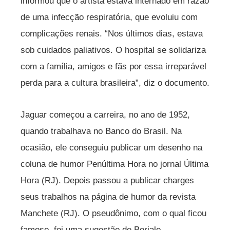
informou que o artista estava internado em razão
de uma infecção respiratória, que evoluiu com
complicações renais. “Nos últimos dias, estava
sob cuidados paliativos. O hospital se solidariza
com a família, amigos e fãs por essa irreparável
perda para a cultura brasileira”, diz o documento.
Jaguar começou a carreira, no ano de 1952,
quando trabalhava no Banco do Brasil. Na
ocasião, ele conseguiu publicar um desenho na
coluna de humor Penúltima Hora no jornal Última
Hora (RJ). Depois passou a publicar charges
seus trabalhos na página de humor da revista
Manchete (RJ). O pseudônimo, com o qual ficou
famoso, foi uma sugestão de Borjalo.