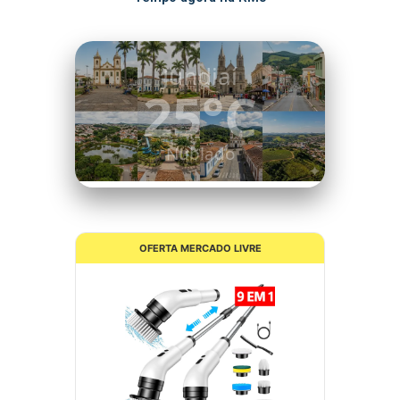
Itatiba
25°C
Nublado
OFERTA MERCADO LIVRE