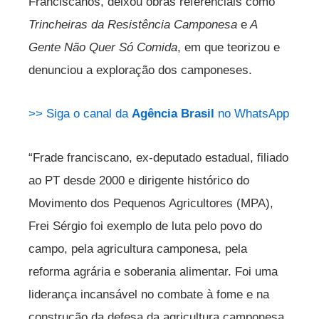
Franciscanos, deixou obras referenciais como
Trincheiras da Resistência Camponesa
e
A
Gente Não Quer Só Comida
, em que teorizou e
denunciou a exploração dos camponeses.
>> Siga o canal da
Agência Brasil
no WhatsApp
“Frade franciscano, ex-deputado estadual, filiado
ao PT desde 2000 e dirigente histórico do
Movimento dos Pequenos Agricultores (MPA),
Frei Sérgio foi exemplo de luta pelo povo do
campo, pela agricultura camponesa, pela
reforma agrária e soberania alimentar. Foi uma
liderança incansável no combate à fome e na
construção da defesa da agricultura camponesa