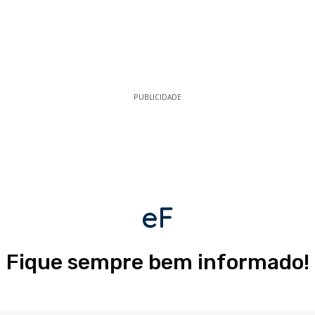
PUBLICIDADE
eF
Fique sempre bem informado!