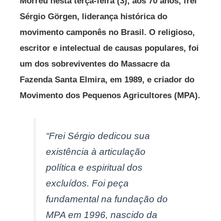
Morreu nesta terça-feira (3), aos 70 anos, frei
Sérgio Görgen, liderança histórica do
movimento camponês no Brasil. O religioso,
escritor e intelectual de causas populares, foi
um dos sobreviventes do Massacre da
Fazenda Santa Elmira, em 1989, e criador do
Movimento dos Pequenos Agricultores (MPA).
“Frei Sérgio dedicou sua
existência à articulação
política e espiritual dos
excluídos. Foi peça
fundamental na fundação do
MPA em 1996, nascido da