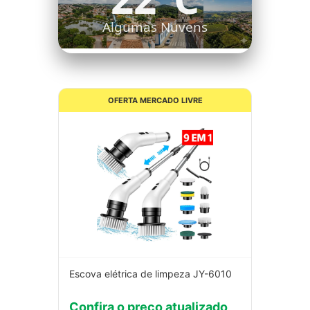
Algumas Nuvens
OFERTA MERCADO LIVRE
Escova elétrica de limpeza JY-6010
Confira o preço atualizado