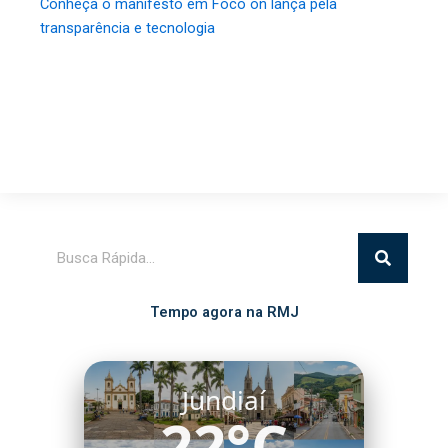
Conheça o manifesto em Foco on lança pela
transparência e tecnologia
Pesquisar
Tempo agora na RMJ
Itatiba
20°C