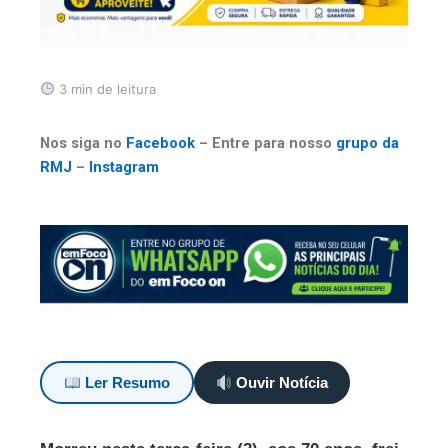
3 min de leitura
Nos siga no
Facebook
– Entre para nosso
grupo da
RMJ
–
Instagram
Ler Resumo
Ouvir Notícia