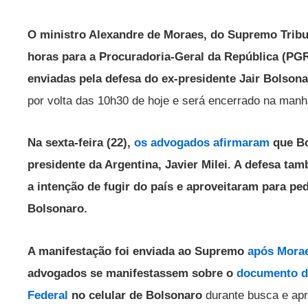
O ministro Alexandre de Moraes, do Supremo Tribun
horas para a Procuradoria-Geral da República (PGR
enviadas pela defesa do ex-presidente Jair Bolson
por volta das 10h30 de hoje e será encerrado na manhã
Na sexta-feira (22),
os advogados afirmaram
que Bo
presidente da Argentina, Javier Milei. A defesa t
a intenção de fugir do país e aproveitaram para ped
Bolsonaro.
A manifestação foi enviada ao Supremo
após Mora
advogados se manifestassem sobre o
documento de
Federal
no celular de Bolsonaro
durante busca e apr