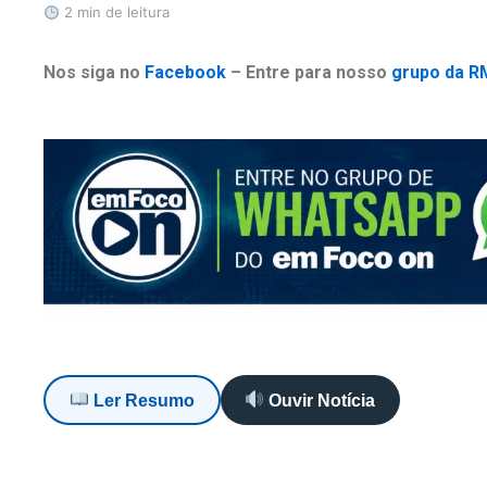
2 min de leitura
Nos siga no
Facebook
– Entre para nosso
grupo da R
Ler Resumo
Ouvir Notícia