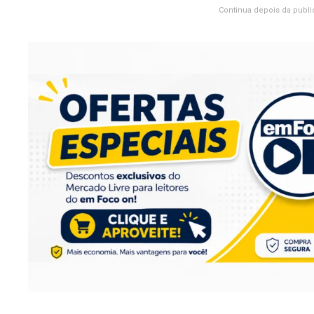
Continua depois da publi