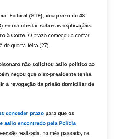
al Federal (STF), deu prazo de 48
) se manifestar sobre as explicações
aro à Corte.
O prazo começou a contar
 de quarta-feira (27).
lsonaro não solicitou asilo político ao
ambém negou que o ex-presidente tenha
ir a revogação da prisão domiciliar de
es conceder prazo
para que os
 asilo encontrado pela Polícia
eensão realizada, no mês passado, na