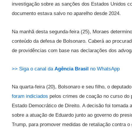
investigação sobre as sanções dos Estados Unidos con
documento estava salvo no aparelho desde 2024.
Na manhã desta segunda-feira (25), Moraes determino
conteúdo da defesa de Bolsonaro. Caberá ao procurado
de providências com base nas declarações dos advoga
>> Siga o canal da
Agência Brasil
no WhatsApp
Na quarta-feira (20), Bolsonaro e seu filho, o deputad
foram indiciados
pelos crimes de coação no curso do p
Estado Democrático de Direito. A decisão foi tomada 
sobre a atuação de Eduardo junto ao governo do pres
Trump, para promover medidas de retaliação contra o g