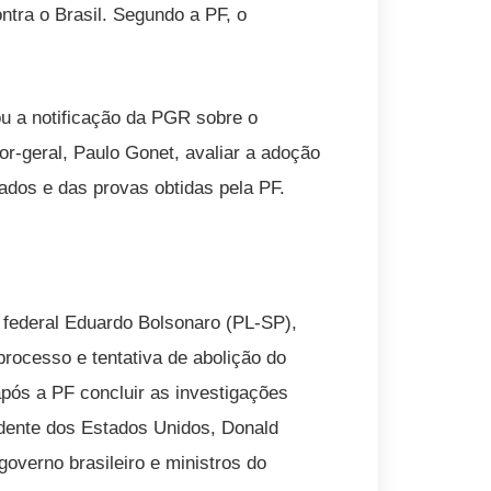
tra o Brasil. Segundo a PF, o
u a notificação da PGR sobre o
r-geral, Paulo Gonet, avaliar a adoção
dos e das provas obtidas pela PF.
o federal Eduardo Bolsonaro (PL-SP),
rocesso e tentativa de abolição do
após a PF concluir as investigações
idente dos Estados Unidos, Donald
overno brasileiro e ministros do