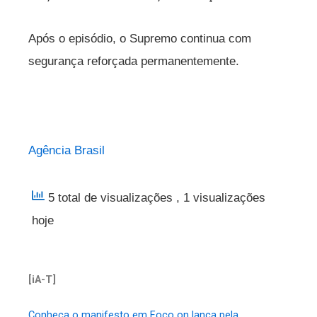
Após o episódio, o Supremo continua com
segurança reforçada permanentemente.
Agência Brasil
5 total de visualizações
, 1 visualizações
hoje
[iA-T]
Conheça o manifesto em Foco on lança pela