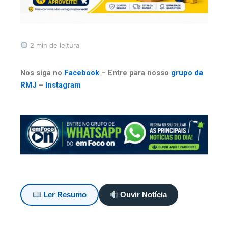
2 min de leitura
Nos siga no
Facebook
– Entre para nosso
grupo da
RMJ
–
Instagram
Ler Resumo
Ouvir Notícia