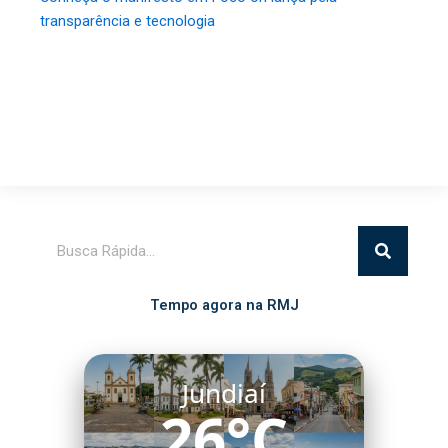
transparência e tecnologia
Pesquisar
Tempo agora na RMJ
Jundiaí
26°C