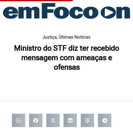
Ir
para
o
conteúdo
Justiça
,
Últimas Notícias
Ministro do STF diz ter recebido
mensagem com ameaças e
ofensas