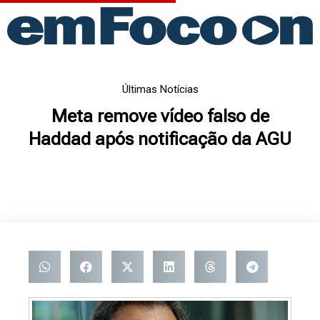
Ir
para
o
conteúdo
Últimas Notícias
Meta remove vídeo falso de
Haddad após notificação da AGU