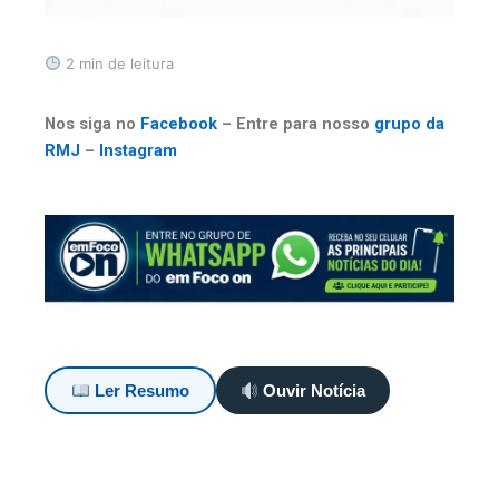
2 min de leitura
Nos siga no
Facebook
– Entre para nosso
grupo da
RMJ
–
Instagram
Ler Resumo
Ouvir Notícia