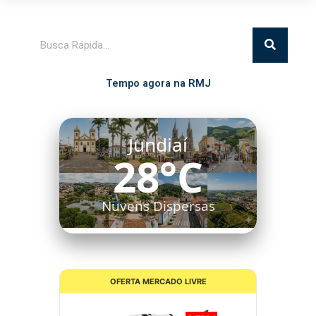
Pesquisar
Tempo agora na RMJ
Jundiaí
28°C
Nuvens Dispersas
OFERTA MERCADO LIVRE