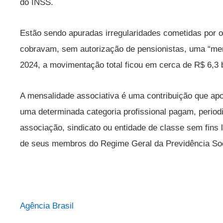
do INSS.
Estão sendo apuradas irregularidades cometidas por o
cobravam, sem autorização de pensionistas, uma “men
2024, a movimentação total ficou em cerca de R$ 6,3 
A mensalidade associativa é uma contribuição que ap
uma determinada categoria profissional pagam, period
associação, sindicato ou entidade de classe sem fins 
de seus membros do Regime Geral da Previdência So
Agência Brasil