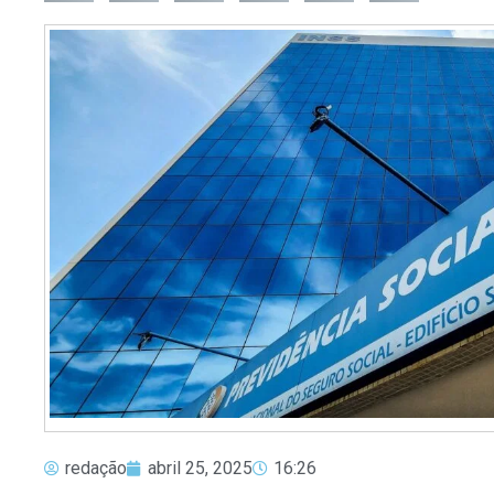
redação
abril 25, 2025
16:26