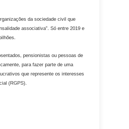
rganizações da sociedade civil que
salidade associativa”. Só entre 2019 e
bilhões.
osentados, pensionistas ou pessoas de
icamente, para fazer parte de uma
lucrativos que represente os interesses
cial (RGPS).