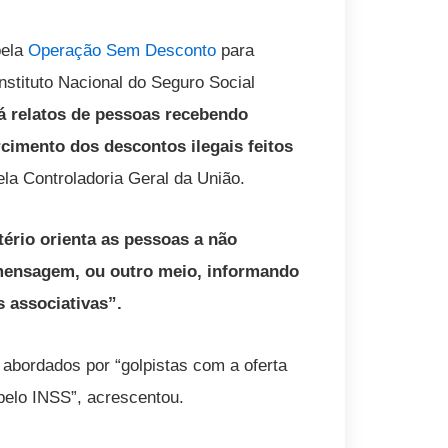
pela
Operação Sem Desconto
para
nstituto Nacional do Seguro Social
á relatos de pessoas recebendo
imento dos descontos ilegais feitos
ela Controladoria Geral da União.
stério orienta as pessoas a não
 mensagem, ou outro meio, informando
 associativas”.
 abordados por “golpistas com a oferta
pelo INSS”, acrescentou.