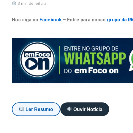
3 min de leitura
Nos siga no
Facebook
– Entre para nosso
grupo da R
Ler Resumo
Ouvir Notícia