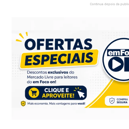
Continua depois da publi