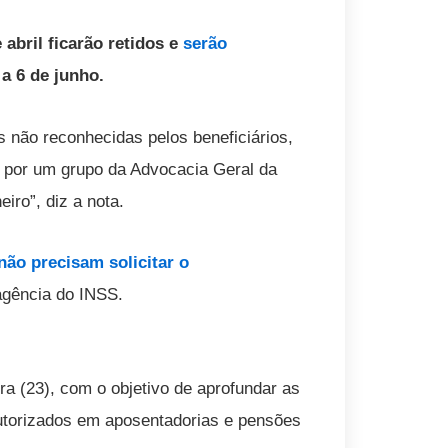
abril ficarão retidos e
serão
 a 6 de junho.
s não reconhecidas pelos beneficiários,
s por um grupo da Advocacia Geral da
iro”, diz a nota.
não precisam solicitar o
agência do INSS.
a (23), com o objetivo de aprofundar as
torizados em aposentadorias e pensões