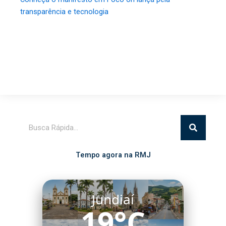
transparência e tecnologia
Pesquisar
Tempo agora na RMJ
Jundiaí
19°C