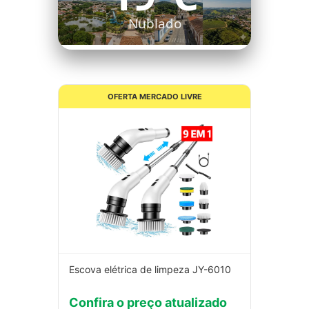
Nublado
OFERTA MERCADO LIVRE
Escova elétrica de limpeza JY-6010
Confira o preço atualizado