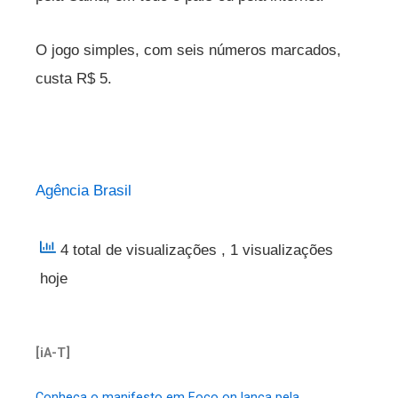
O jogo simples, com seis números marcados,
custa R$ 5.
Agência Brasil
4 total de visualizações
, 1 visualizações
hoje
[iA-T]
Conheça o manifesto em Foco on lança pela