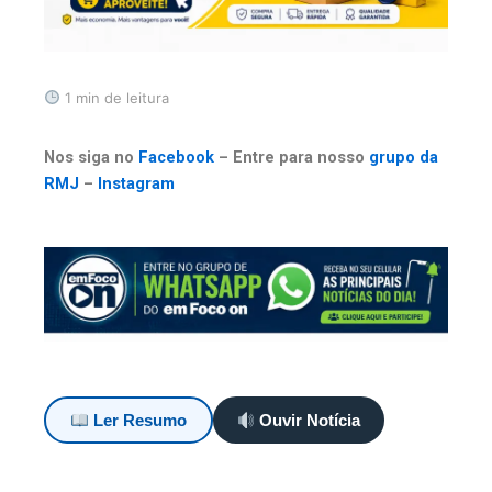
1 min de leitura
Nos siga no
Facebook
– Entre para nosso
grupo da
RMJ
–
Instagram
Ler Resumo
Ouvir Notícia