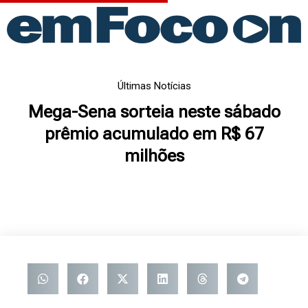
Ir
para
o
conteúdo
Últimas Notícias
Mega-Sena sorteia neste sábado
prêmio acumulado em R$ 67
milhões