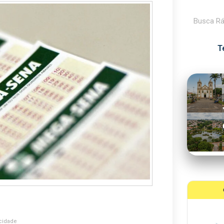
Pesquisar
T
cidade