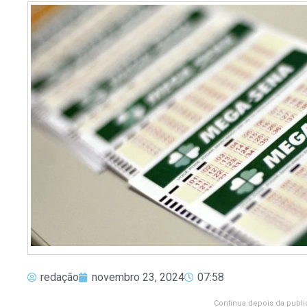
redação
novembro 23, 2024
07:58
Continua depois da publi