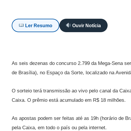
Ler Resumo
Ouvir Notícia
As seis dezenas do concurso 2.799 da Mega-Sena serão
de Brasília), no Espaço da Sorte, localizado na Avenid
O sorteio terá transmissão ao vivo pelo canal da Cai
Caixa. O prêmio está acumulado em R$ 18 milhões.
As apostas podem ser feitas até as 19h (horário de Br
pela Caixa, em todo o país ou pela internet.