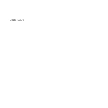
PUBLICIDADE