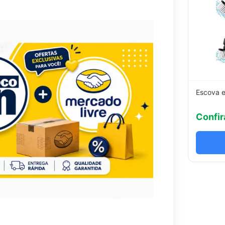
Escova e
Confir