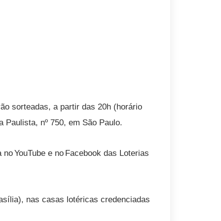
 sorteadas, a partir das 20h (horário
a Paulista, nº 750, em São Paulo.
xa no YouTube e no Facebook das Loterias
asília), nas casas lotéricas credenciadas