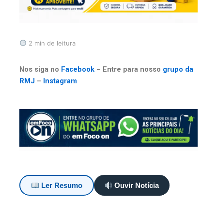
2 min de leitura
Nos siga no
Facebook
– Entre para nosso
grupo da
RMJ
–
Instagram
Ler Resumo
Ouvir Notícia