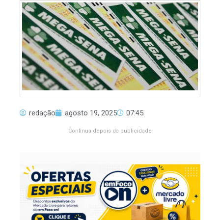
redação
agosto 19, 2025
07:45
Continua depois da publicidade