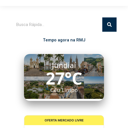
Pesquisar
Tempo agora na RMJ
Jundiaí
27°C
Céu Limpo
OFERTA MERCADO LIVRE