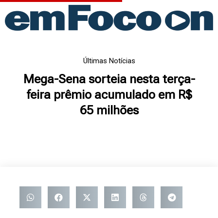
Ir
para
o
conteúdo
Últimas Notícias
Mega-Sena sorteia nesta terça-
feira prêmio acumulado em R$
65 milhões