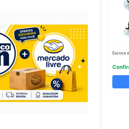
Escova e
Confir