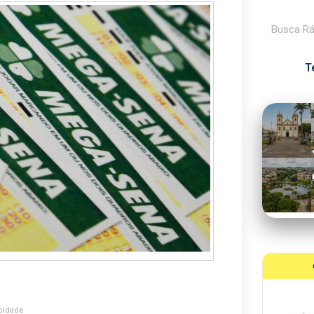
Pesquisar
T
cidade