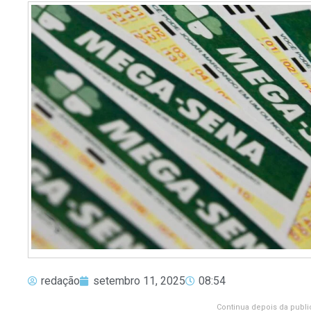
redação
setembro 11, 2025
08:54
Continua depois da publi