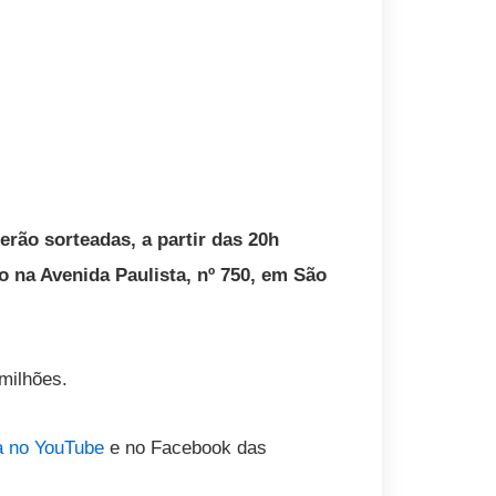
rão sorteadas, a partir das 20h
do na Avenida Paulista, nº 750, em São
milhões.
a no YouTube
e no Facebook das