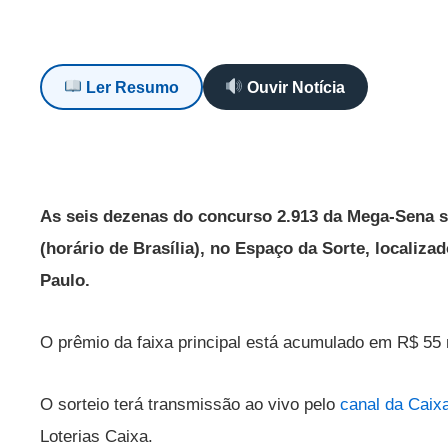
Ler Resumo
Ouvir Notícia
As seis dezenas do concurso 2.913 da Mega-Sena se
(horário de Brasília), no Espaço da Sorte, localiza
Paulo.
O prêmio da faixa principal está acumulado em R$ 55 
O sorteio terá transmissão ao vivo pelo
canal da Caix
Loterias Caixa.