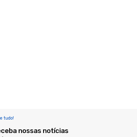
e tudo!
eceba nossas notícias