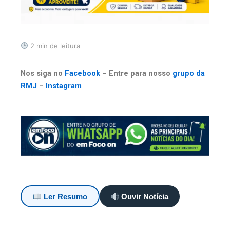
2 min de leitura
Nos siga no
Facebook
– Entre para nosso
grupo da
RMJ
–
Instagram
Ler Resumo
Ouvir Notícia