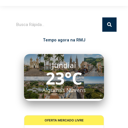
Pesquisar
Tempo agora na RMJ
Jundiaí
23°C
Algumas Nuvens
OFERTA MERCADO LIVRE