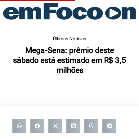
Ir
para
o
conteúdo
Últimas Notícias
Mega-Sena: prêmio deste
sábado está estimado em R$ 3,5
milhões