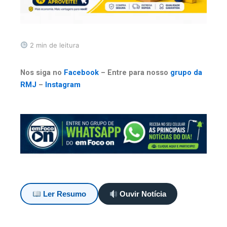
2 min de leitura
Nos siga no
Facebook
– Entre para nosso
grupo da
RMJ
–
Instagram
Ler Resumo
Ouvir Notícia