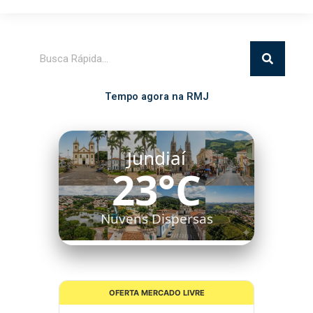
Pesquisar
Tempo agora na RMJ
Jundiaí
23°C
Nuvens Dispersas
OFERTA MERCADO LIVRE