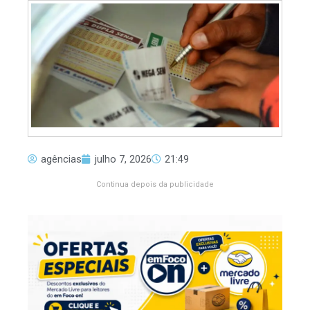
agências
julho 7, 2026
21:49
Continua depois da publicidade