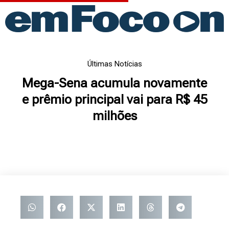
Ir
para
o
conteúdo
Últimas Notícias
Mega-Sena acumula novamente
e prêmio principal vai para R$ 45
milhões