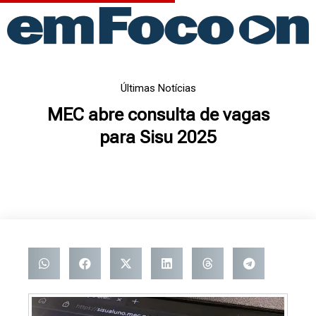
Ir
para
o
conteúdo
Últimas Notícias
MEC abre consulta de vagas
para Sisu 2025