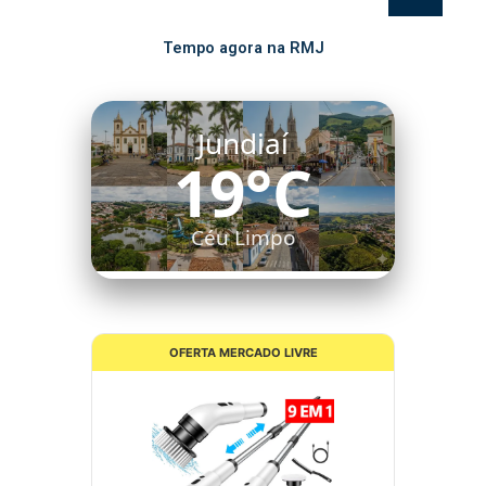
Tempo agora na RMJ
Jundiaí
19°C
Céu Limpo
OFERTA MERCADO LIVRE