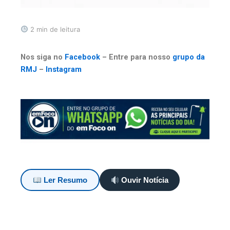
2 min de leitura
Nos siga no
Facebook
– Entre para nosso
grupo da
RMJ
–
Instagram
Ler Resumo
Ouvir Notícia