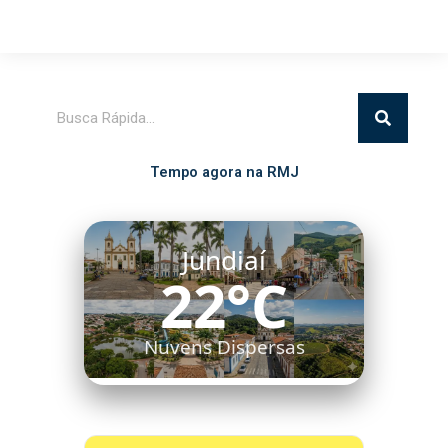
Pesquisar
Tempo agora na RMJ
Jundiaí
22°C
Nuvens Dispersas