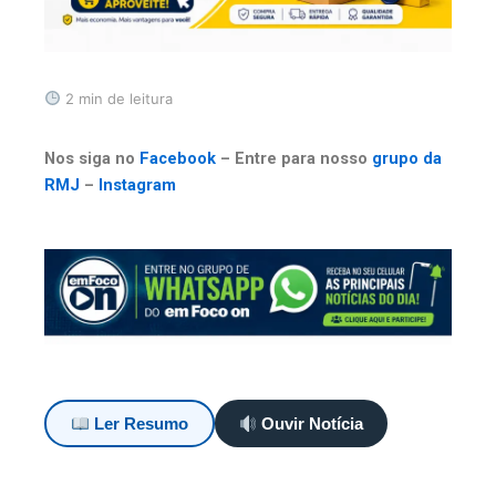
2 min de leitura
Nos siga no
Facebook
– Entre para nosso
grupo da
RMJ
–
Instagram
Ler Resumo
Ouvir Notícia