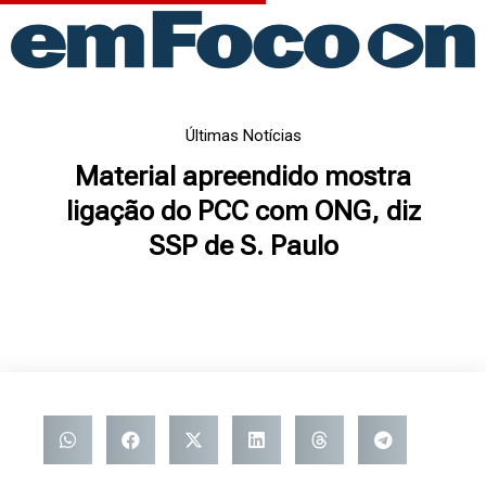
Ir
para
o
conteúdo
Últimas Notícias
Material apreendido mostra
ligação do PCC com ONG, diz
SSP de S. Paulo