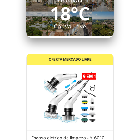
18°C
Chuva Leve
OFERTA MERCADO LIVRE
Escova elétrica de limpeza JY-6010