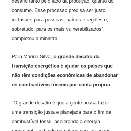
desafio tanto pelo lado da produção, quanto do
consumo. Esse processo precisa ser justo,
inclusive, para pessoas, países e regiões e,
sobretudo, para os mais vulnerabilizados”,
completou a ministra.
Para Marina Silva,
o grande desafio da
transição energética é ajudar os países que
não têm condições econômicas de abandonar
os combustíveis fósseis por conta própria
.
“O grande desafio é que a gente possa fazer
uma transição justa e planejada para o fim de
combustível fóssil, acelerando a energia
renovável, ajudando os países que, às vezes,