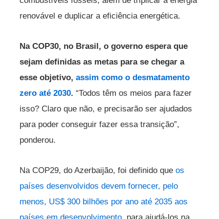
combustíveis fósseis, além de triplicar a energia
renovável e duplicar a eficiência energética.
Na COP30, no Brasil, o governo espera que
sejam definidas as metas para se chegar a
esse objetivo,
assim como o desmatamento
zero até 2030
.
“Todos têm os meios para fazer
isso? Claro que não, e precisarão ser ajudados
para poder conseguir fazer essa transição”,
ponderou.
Na COP29, do Azerbaijão, foi definido que
os
países desenvolvidos devem fornecer, pelo
menos, US$ 300 bilhões por ano até 2035 aos
países em desenvolvimento
, para ajudá-los na