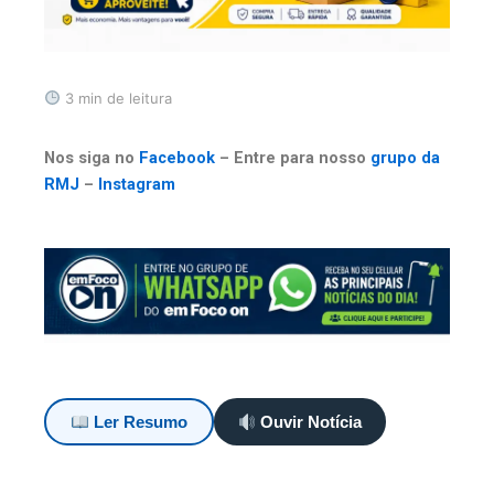
3 min de leitura
Nos siga no
Facebook
– Entre para nosso
grupo da
RMJ
–
Instagram
Ler Resumo
Ouvir Notícia