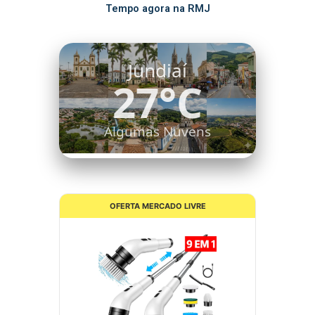
Tempo agora na RMJ
Itatiba
26°C
Céu Limpo
OFERTA MERCADO LIVRE