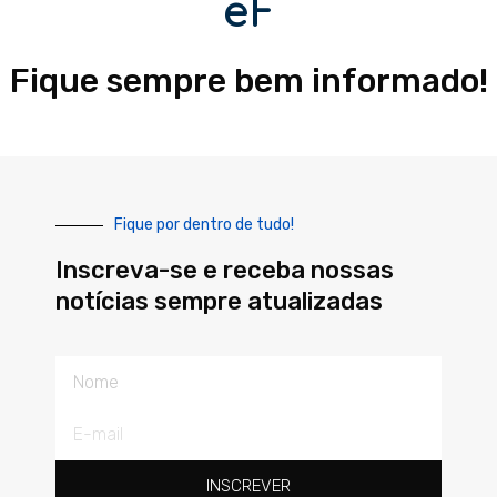
eF
Fique sempre bem informado!
Fique por dentro de tudo!
Inscreva-se e receba nossas
notícias sempre atualizadas
Nome
E-
mail
INSCREVER