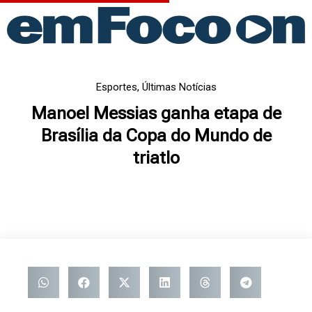
Ir
para
o
conteúdo
Esportes
,
Últimas Notícias
Manoel Messias ganha etapa de
Brasília da Copa do Mundo de
triatlo