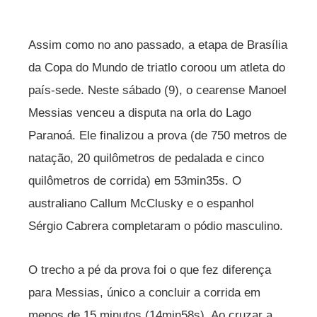
Assim como no ano passado, a etapa de Brasília
da Copa do Mundo de triatlo coroou um atleta do
país-sede. Neste sábado (9), o cearense Manoel
Messias venceu a disputa na orla do Lago
Paranoá. Ele finalizou a prova (de 750 metros de
natação, 20 quilômetros de pedalada e cinco
quilômetros de corrida) em 53min35s. O
australiano Callum McClusky e o espanhol
Sérgio Cabrera completaram o pódio masculino.
O trecho a pé da prova foi o que fez diferença
para Messias, único a concluir a corrida em
menos de 15 minutos (14min58s). Ao cruzar a