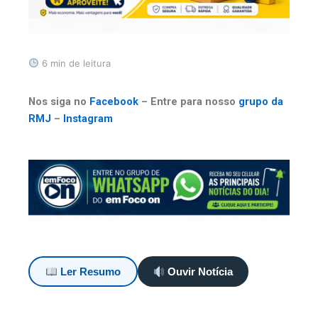
6 min de leitura
Nos siga no
Facebook
– Entre para nosso
grupo da
RMJ
–
Instagram
Ler Resumo
Ouvir Notícia