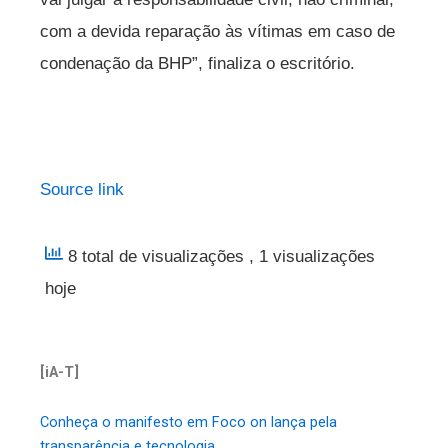
com a devida reparação às vítimas em caso de
condenação da BHP”, finaliza o escritório.
Source link
8 total de visualizações
, 1 visualizações
hoje
[iA-T]
Conheça o manifesto em Foco on lança pela
transparência e tecnologia