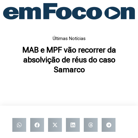
Ir
para
o
conteúdo
Últimas Notícias
MAB e MPF vão recorrer da
absolvição de réus do caso
Samarco