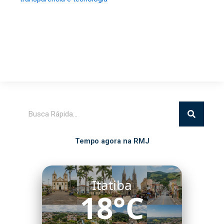
Pesquisar
Tempo agora na RMJ
Itatiba
18°C