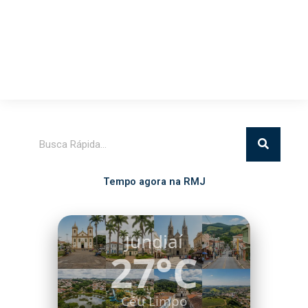
Pesquisar
Tempo agora na RMJ
Itatiba
28°C
Céu Limpo