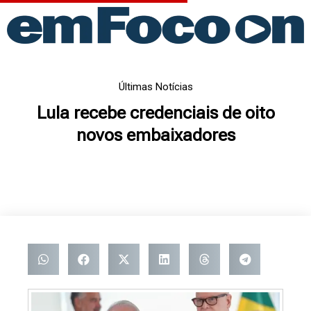
Ir
para
o
conteúdo
Últimas Notícias
Lula recebe credenciais de oito
novos embaixadores