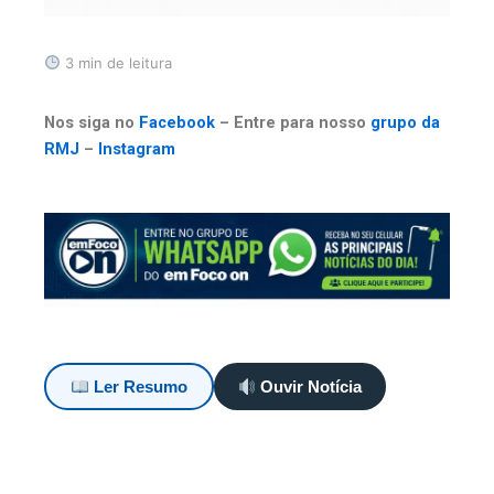
3 min de leitura
Nos siga no
Facebook
– Entre para nosso
grupo da
RMJ
–
Instagram
Ler Resumo
Ouvir Notícia