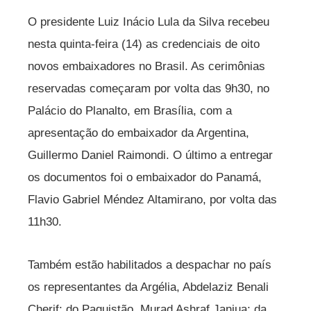
O presidente Luiz Inácio Lula da Silva recebeu
nesta quinta-feira (14) as credenciais de oito
novos embaixadores no Brasil. As cerimônias
reservadas começaram por volta das 9h30, no
Palácio do Planalto, em Brasília, com a
apresentação do embaixador da Argentina,
Guillermo Daniel Raimondi. O último a entregar
os documentos foi o embaixador do Panamá,
Flavio Gabriel Méndez Altamirano, por volta das
11h30.
Também estão habilitados a despachar no país
os representantes da Argélia, Abdelaziz Benali
Cherif; do Paquistão, Murad Ashraf Janjua; da