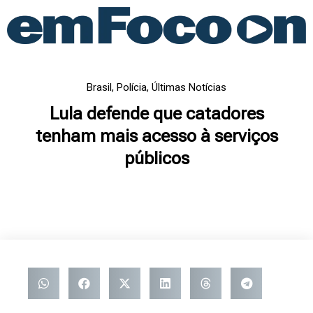
Ir
para
o
conteúdo
Brasil
,
Polícia
,
Últimas Notícias
Lula defende que catadores
tenham mais acesso à serviços
públicos