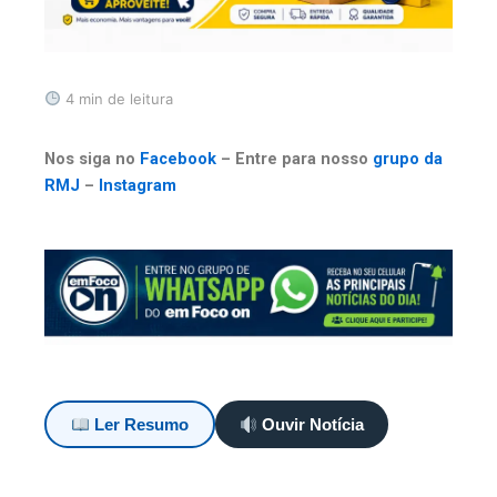
4 min de leitura
Nos siga no
Facebook
– Entre para nosso
grupo da
RMJ
–
Instagram
Ler Resumo
Ouvir Notícia