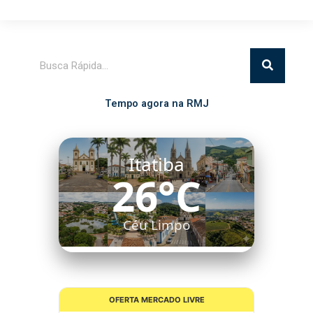
Pesquisar
Tempo agora na RMJ
Itatiba
26°C
Céu Limpo
OFERTA MERCADO LIVRE