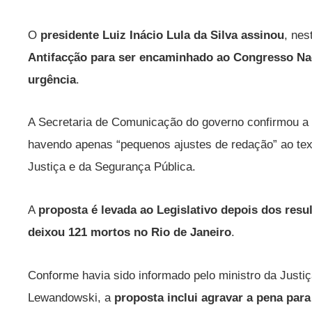
O
presidente Luiz Inácio Lula da Silva assinou
, nes
Antifacção para ser encaminhado ao Congresso Na
urgência
.
A Secretaria de Comunicação do governo confirmou a 
havendo apenas “pequenos ajustes de redação” ao text
Justiça e da Segurança Pública.
A
proposta é levada ao Legislativo depois dos res
deixou 121 mortos no Rio de Janeiro
.
Conforme havia sido informado pelo ministro da Justi
Lewandowski, a
proposta inclui agravar a pena para