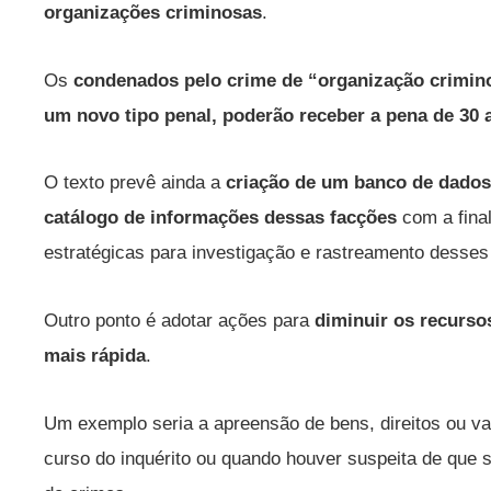
organizações criminosas
.
Os
condenados pelo crime de “organização criminos
um novo tipo penal, poderão receber a pena de 30 
O texto prevê ainda a
criação de um banco de dados 
catálogo de informações dessas facções
com a final
estratégicas para investigação e rastreamento desse
Outro ponto é adotar ações para
diminuir os recurso
mais rápida
.
Um exemplo seria a apreensão de bens, direitos ou val
curso do inquérito ou quando houver suspeita de que 