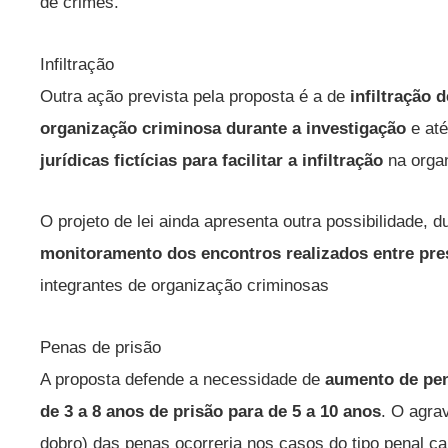
de crimes.
Infiltração
Outra ação prevista pela proposta é a de
infiltração 
organização criminosa durante a investigação
e at
jurídicas fictícias para facilitar a infiltração
na orga
O projeto de lei ainda apresenta outra possibilidade, 
monitoramento dos encontros realizados entre pr
integrantes de organização criminosas
Penas de prisão
A proposta defende a necessidade de
aumento de pen
de 3 a 8 anos de prisão para de 5 a 10 anos
. O agra
dobro) das penas ocorreria nos casos do tipo penal 