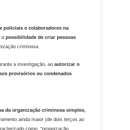
de policiais e colaboradores na
é a
possibilidade de criar pessoas
nização criminosa
durante a investigação, ao
autorizar o
esos provisórios ou condenados
a da organização criminosa simples,
vamento ainda maior (de dois terços ao
caracterizado como “organização