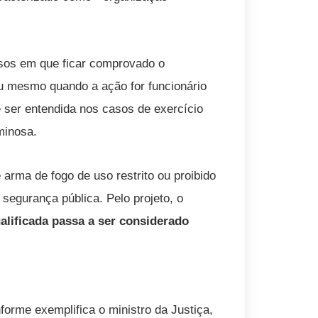
asos em que ficar comprovado o
ou mesmo quando a ação for funcionário
e ser entendida nos casos de exercício
iminosa.
arma de fogo de uso restrito ou proibido
segurança pública. Pelo projeto, o
alificada passa a ser considerado
nforme exemplifica o ministro da Justiça,