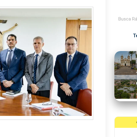
Pesquisar
T