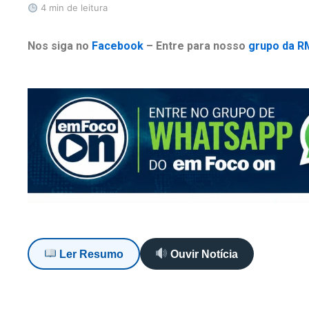
4 min de leitura
Nos siga no
Facebook
– Entre para nosso
grupo da R
Ler Resumo
Ouvir Notícia