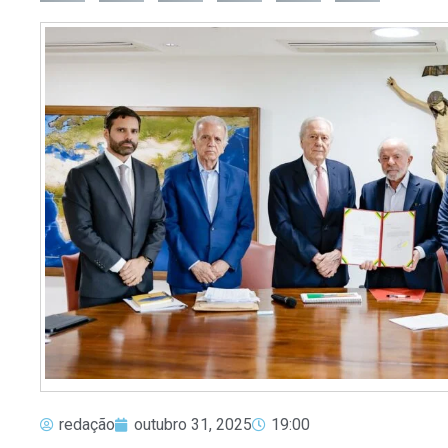
redação
outubro 31, 2025
19:00