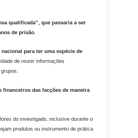
a qualificada”, que passaria a ser
anos de prisão
.
nacional para ter uma espécie de
idade de reunir informações
s grupos.
s financeiros das facções de maneira
ores do investigado, inclusive durante o
sejam produtos ou instrumento de prática