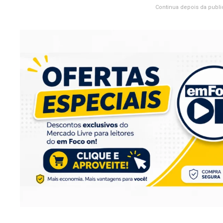
Continua depois da publi