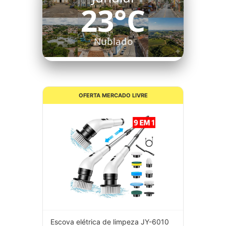
23°C
Nublado
OFERTA MERCADO LIVRE
Escova elétrica de limpeza JY-6010