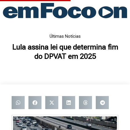
Ir
para
o
conteúdo
Últimas Notícias
Lula assina lei que determina fim
do DPVAT em 2025