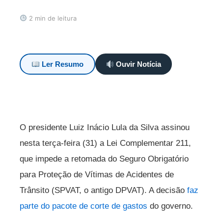
2 min de leitura
Ler Resumo
Ouvir Notícia
O presidente Luiz Inácio Lula da Silva assinou
nesta terça-feira (31) a Lei Complementar 211,
que impede a retomada do Seguro Obrigatório
para Proteção de Vítimas de Acidentes de
Trânsito (SPVAT, o antigo DPVAT). A decisão
faz
parte do pacote de corte de gastos
do governo.