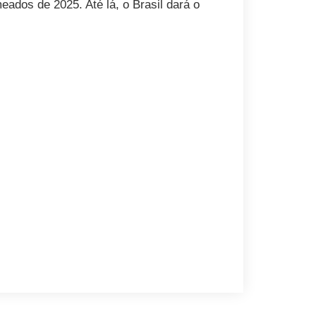
ados de 2025. Até lá, o Brasil dará o