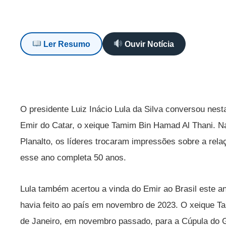
Ler Resumo
Ouvir Notícia
O presidente Luiz Inácio Lula da Silva conversou nesta 
Emir do Catar, o xeique Tamim Bin Hamad Al Thani. N
Planalto, os líderes trocaram impressões sobre a relaç
esse ano completa 50 anos.
Lula também acertou a vinda do Emir ao Brasil este ano
havia feito ao país em novembro de 2023. O xeique T
de Janeiro, em novembro passado, para a Cúpula do G2