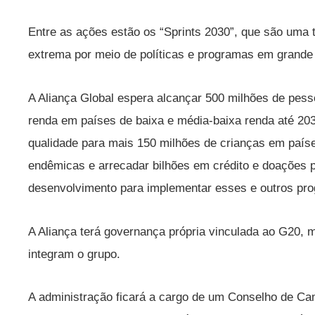
Entre as ações estão os “Sprints 2030”, que são uma t
extrema por meio de políticas e programas em grande
A Aliança Global espera alcançar 500 milhões de pes
renda em países de baixa e média-baixa renda até 203
qualidade para mais 150 milhões de crianças em paíse
endêmicas e arrecadar bilhões em crédito e doações p
desenvolvimento para implementar esses e outros pr
A Aliança terá governança própria vinculada ao G20, 
integram o grupo.
A administração ficará a cargo de um Conselho de C