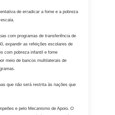
entativa de erradicar a fome e a pobreza
 escala.
soas com programas de transferência de
0, expandir as refeições escolares de
s com pobreza infantil e fome
or meio de bancos multilaterais de
ogramas.
mas que não será restrita às nações que
ampeões e pelo Mecanismo de Apoio. O