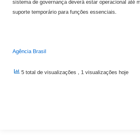
sistema de governança deverá estar operacional até me
suporte temporário para funções essenciais.
Agência Brasil
5 total de visualizações
, 1 visualizações hoje