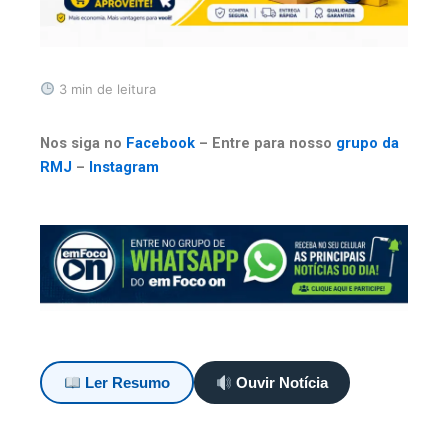
3 min de leitura
Nos siga no
Facebook
– Entre para nosso
grupo da
RMJ
–
Instagram
Ler Resumo
Ouvir Notícia