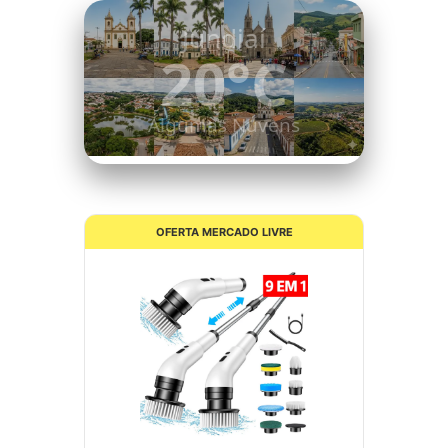
Itatiba
21°C
Nuvens Dispersas
OFERTA MERCADO LIVRE