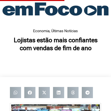
Ir
para
o
conteúdo
Economia
,
Últimas Notícias
Lojistas estão mais confiantes
com vendas de fim de ano