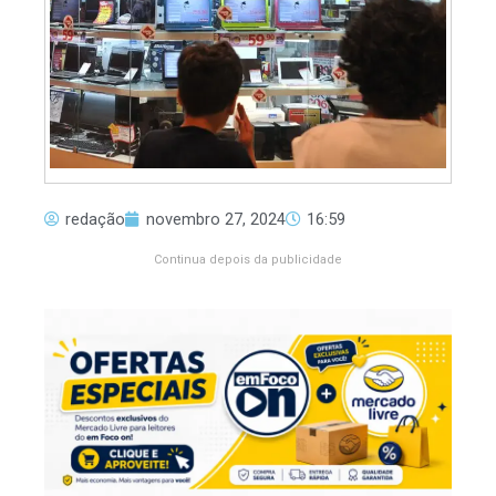
redação
novembro 27, 2024
16:59
Continua depois da publicidade