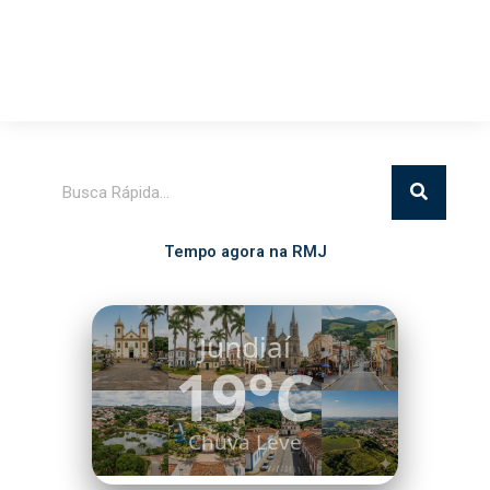
Pesquisar
Tempo agora na RMJ
Itatiba
17°C
Chuva Leve