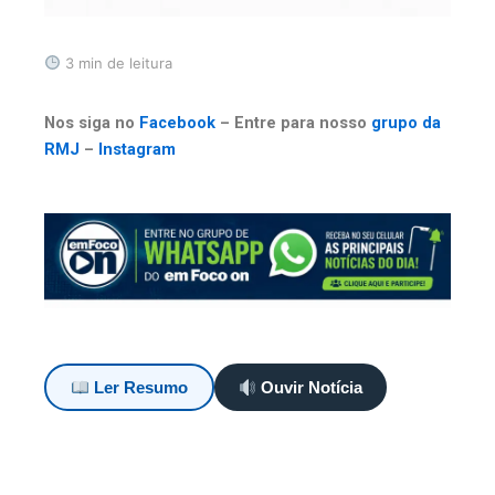
3 min de leitura
Nos siga no
Facebook
– Entre para nosso
grupo da
RMJ
–
Instagram
Ler Resumo
Ouvir Notícia